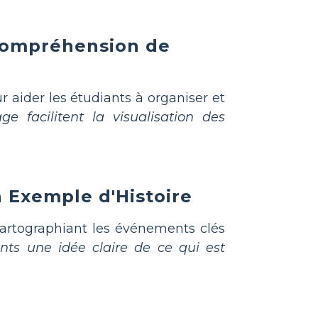
 Compréhension de
 aider les étudiants à organiser et
e facilitent la visualisation des
n Exemple d'Histoire
cartographiant les événements clés
ts une idée claire de ce qui est