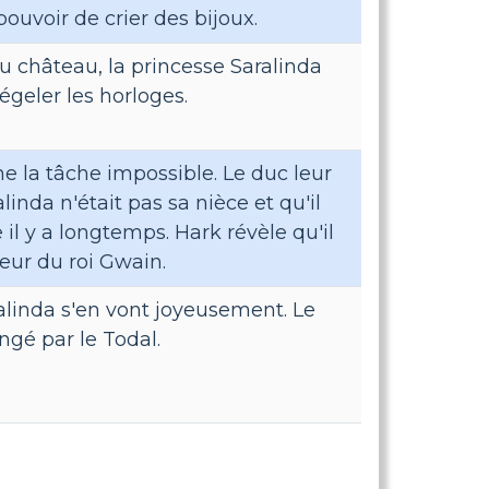
pouvoir de crier des bijoux.
u château, la princesse Saralinda
dégeler les horloges.
e la tâche impossible. Le duc leur
linda n'était pas sa nièce et qu'il
e il y a longtemps. Hark révèle qu'il
teur du roi Gwain.
alinda s'en vont joyeusement. Le
gé par le Todal.