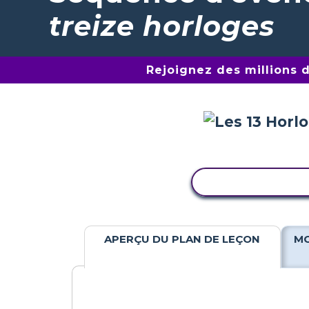
treize horloges
Rejoignez des millions 
COPIER L'ACTIV
APERÇU DU PLAN DE LEÇON
MO