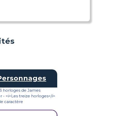
ités
Personnages
AFFICHER L'ACTIVITÉ