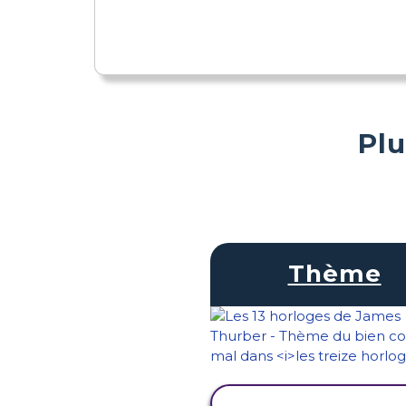
Plu
Thème
AFFICHER L'ACTIVI