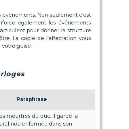
es événements. Non seulement c'est
renforce également les événements
rticulent pour donner la structure
tre. La copie de l'affectation vous
 votre guise.
orloges
Paraphrase
s meurtres du duc. Il garde la
Saralinda enfermée dans son