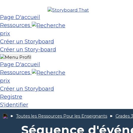
Page D'accueil
Ressources
prix
Créer un Storyboard
Créer un Story-board
Page D'accueil
Ressources
prix
Créer un Storyboard
Registre
S'identifier
Toutes les Ressources Pour les Enseignants
Grades 3
Séquence d'évé