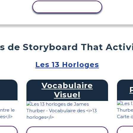
COPIER L'ACTIVITÉ
s de Storyboard That Activ
Les 13 Horloges
Vocabulaire
Visuel
TÉ
AFFICHER L'ACTIVITÉ