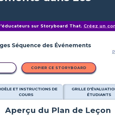
d'éducateurs sur Storyboard That.
Créez un co
P
ITÉ
COPIER CE STORYBOARD
DÈLE ET INSTRUCTIONS DE
GRILLE D'ÉVALUATIO
COURS
ÉTUDIANTS
Aperçu du Plan de Leçon