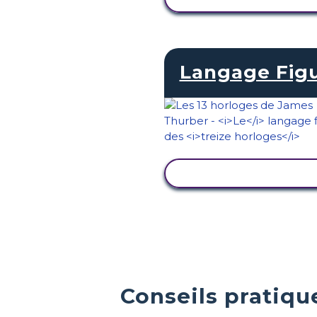
Langage Fig
AFFICHER L'ACTIVI
Conseils pratiq