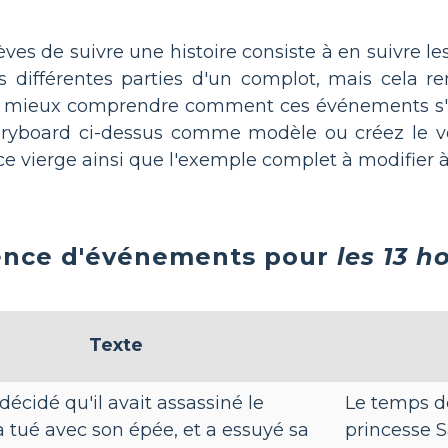
es de suivre une histoire consiste à en suivre l
s différentes parties d'un complot, mais cela 
 à mieux comprendre comment ces événements s'a
 storyboard ci-dessus comme modèle ou créez le vô
e vierge ainsi que l'exemple complet à modifier à
nce d'événements pour
les 13 h
Texte
a décidé qu'il avait assassiné le
Le temps de
'a tué avec son épée, et a essuyé sa
princesse 