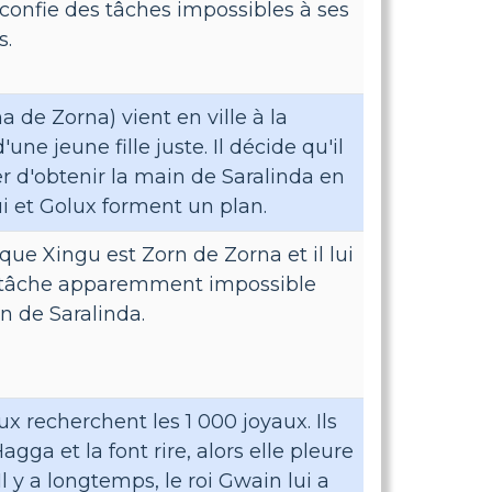
confie des tâches impossibles à ses
s.
a de Zorna) vient en ville à la
une jeune fille juste. Il décide qu'il
r d'obtenir la main de Saralinda en
i et Golux forment un plan.
 que Xingu est Zorn de Zorna et il lui
 tâche apparemment impossible
n de Saralinda.
ux recherchent les 1 000 joyaux. Ils
gga et la font rire, alors elle pleure
Il y a longtemps, le roi Gwain lui a