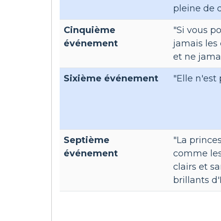
pleine de 
Cinquième
"Si vous p
événement
jamais les
et ne jamai
Sixième événement
"Elle n'est
Septième
"La princes
événement
comme les 
clairs et s
brillants d'