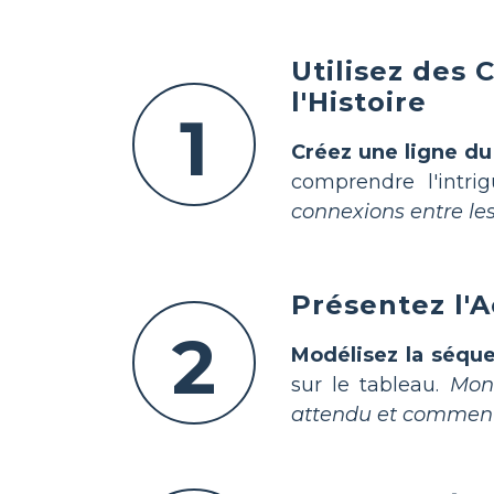
Utilisez des
l'Histoire
1
Créez une ligne du
comprendre l'intri
connexions entre le
Présentez l'A
2
Modélisez la séqu
sur le tableau.
Mont
attendu et comment 