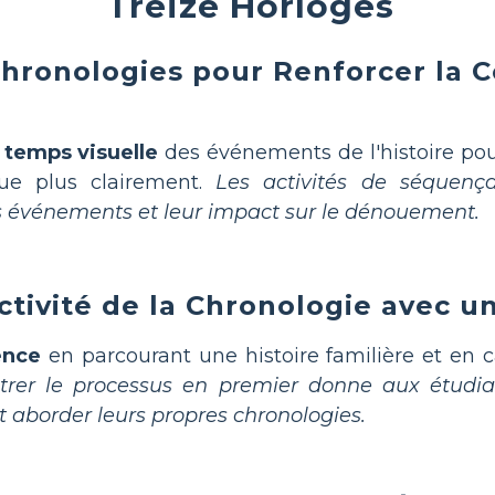
Treize Horloges
 Chronologies pour Renforcer la
 temps visuelle
des événements de l'histoire pour
gue plus clairement.
Les activités de séquençag
s événements et leur impact sur le dénouement.
ctivité de la Chronologie avec u
ence
en parcourant une histoire familière et en 
rer le processus en premier donne aux étudian
aborder leurs propres chronologies.