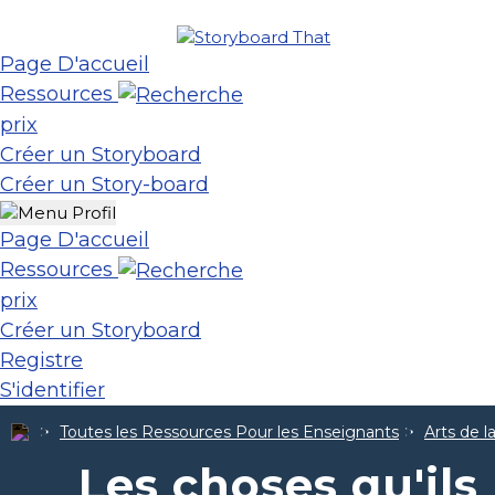
Page D'accueil
Ressources
prix
Créer un Storyboard
Créer un Story-board
Page D'accueil
Ressources
prix
Créer un Storyboard
Registre
S'identifier
Toutes les Ressources Pour les Enseignants
Arts de 
Les choses qu'ils