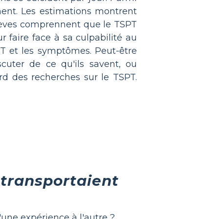
ent. Les estimations montrent
 élèves comprennent que le TSPT
 faire face à sa culpabilité au
T et les symptômes. Peut-être
cuter de ce qu'ils savent, ou
rd des recherches sur le TSPT.
s transportaient
'une expérience à l'autre ?