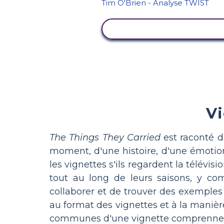
AFFICHER L'ACTIVITÉ
Vi
The Things They Carried
est raconté d
moment, d'une histoire, d'une émotion 
les vignettes s'ils regardent la télévis
tout au long de leurs saisons, y c
collaborer et de trouver des exemples 
au format des vignettes et à la manière 
communes d'une vignette comprennen