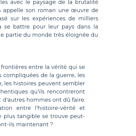
es avec le paysage de la brutalité
en appelle son roman une œuvre de
basé sur les expériences de milliers
 se battre pour leur pays dans la
ne partie du monde très éloignée du
rontières entre la vérité qui se
es compliquées de la guerre, les
re, les histoires peuvent sembler
hentiques qu'ils rencontreront
et d'autres hommes ont dû faire.
ion entre l'histoire-vérité et
e plus tangible se trouve peut-
nt-ils maintenant ?