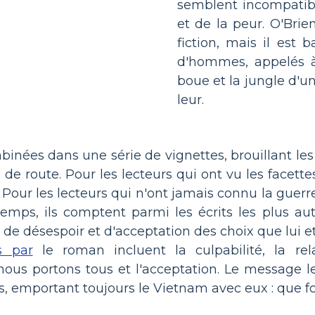
semblent incompatibl
et de la peur. O'Bri
fiction, mais il est 
d'hommes, appelés à
boue et la jungle d'u
leur.
nées dans une série de vignettes, brouillant les f
rs de route. Pour les lecteurs qui ont vu les facett
é. Pour les lecteurs qui n'ont jamais connu la guer
ps, ils comptent parmi les écrits les plus aut
r, de désespoir et d'acceptation des choix que lui 
s par
le roman incluent la culpabilité, la relat
nous portons tous et l'acceptation. Le message l
, emportant toujours le Vietnam avec eux : que fo