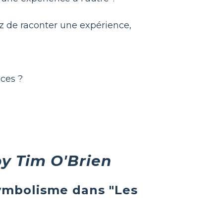
ez de raconter une expérience,
nces ?
y Tim O'Brien
symbolisme dans "Les