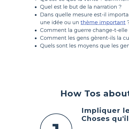
Quel est le but de la narration ?
Dans quelle mesure est-il importan
une idée ou un
thème important
Comment la guerre change-t-elle 
Comment les gens gèrent-ils la cu
Quels sont les moyens que les gens
How Tos about
Impliquer l
Choses qu'i