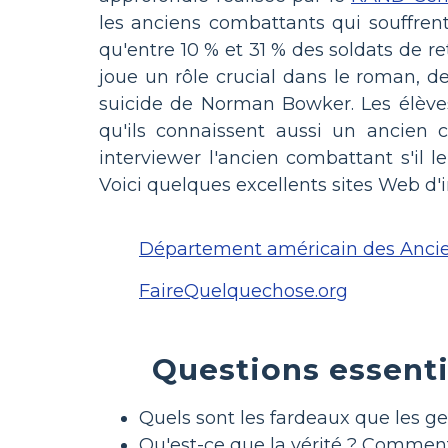
les anciens combattants qui souffre
qu'entre 10 % et 31 % des soldats de r
joue un rôle crucial dans le roman, de
suicide de Norman Bowker. Les élève
qu'ils connaissent aussi un ancien 
interviewer l'ancien combattant s'il 
Voici quelques excellents sites Web d'i
Département américain des Anci
FaireQuelquechose.org
Questions essenti
Quels sont les fardeaux que les g
Qu'est-ce que la vérité ? Comment 