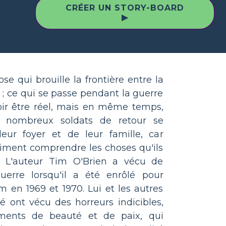
CRÉER UN STORY-BOARD
▶
se qui brouille la frontière entre la
te ; ce qui se passe pendant la guerre
ir être réel, mais en même temps,
e nombreux soldats de retour se
eur foyer et de leur famille, car
iment comprendre les choses qu'ils
. L'auteur Tim O'Brien a vécu de
erre lorsqu'il a été enrôlé pour
 en 1969 et 1970. Lui et les autres
ont vécu des horreurs indicibles,
ents de beauté et de paix, qui