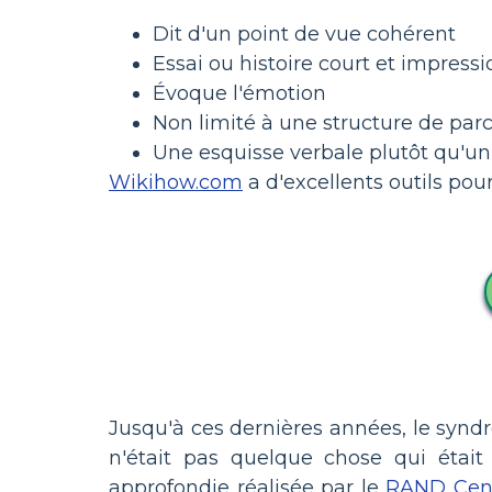
Dit d'un point de vue cohérent
Essai ou histoire court et impressi
Évoque l'émotion
Non limité à une structure de parc
Une esquisse verbale plutôt qu'un
Wikihow.com
a d'excellents outils pour
Jusqu'à ces dernières années, le synd
n'était pas quelque chose qui étai
approfondie réalisée par le
RAND Cente