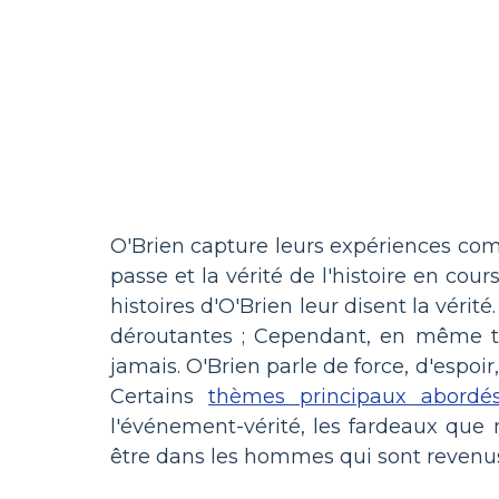
O'Brien capture leurs expériences combi
passe et la vérité de l'histoire en cou
histoires d'O'Brien leur disent la vérit
déroutantes ; Cependant, en même tem
jamais. O'Brien parle de force, d'espoi
Certains
thèmes principaux abordé
l'événement-vérité, les fardeaux que 
être dans les hommes qui sont revenus