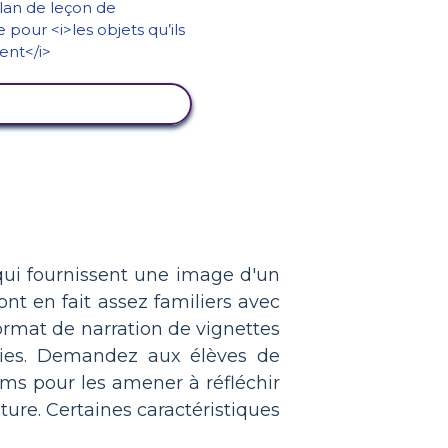
ICHER L'ACTIVITÉ
 qui fournissent une image d'un
nt en fait assez familiers avec
 format de narration de vignettes
mbies. Demandez aux élèves de
lms pour les amener à réfléchir
ature. Certaines caractéristiques