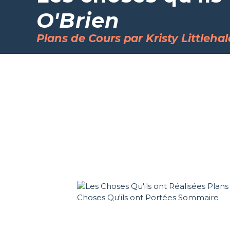
O'Brien
Plans de Cours par Kristy Littlehal