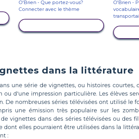
AFFICHER L'ACTIVITÉ
AFF
gnettes dans la littérature
ans une série de vignettes, ou histoires courtes,
ou d'une impression particulière. Les élèves sero
ion. De nombreuses séries télévisées ont utilisé le
ompris une émission très populaire sur les zo
de vignettes dans des séries télévisées ou des fi
dont elles pourraient être utilisées dans la littér
t :