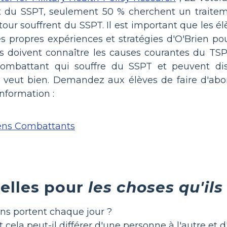
nt du SSPT, seulement 50 % cherchent un traitem
etour souffrent du SSPT. Il est important que les
s propres expériences et stratégies d'O'Brien pour
s doivent connaître les causes courantes du TSP
combattant qui souffre du SSPT et peuvent dis
le veut bien. Demandez aux élèves de faire d'abo
nformation :
ens Combattants
elles pour
les choses qu'il
ens portent chaque jour ?
cela peut-il différer d'une personne à l'autre et d