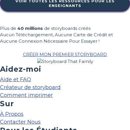
VOIR TOUTES LES RESSOURCES POUR LES
ENSEIGNANTS
Plus de
40 millions
de storyboards créés
Aucun Téléchargement, Aucune Carte de Crédit et
Aucune Connexion Nécessaire Pour Essayer !
CRÉER MON PREMIER STORYBOARD
Aidez-moi
Aide et FAQ
Créateur de storyboard
Comment imprimer
Sur
À Propos
Contacter Nous