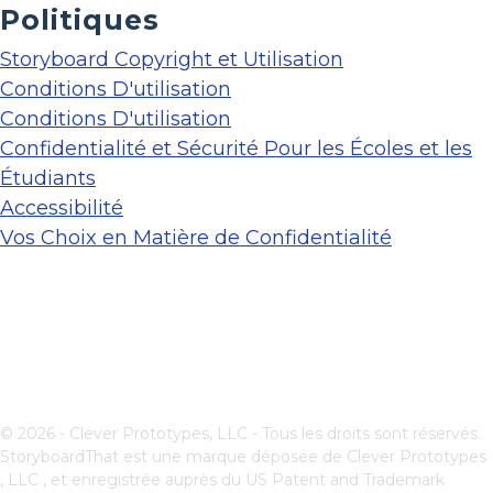
Politiques
Storyboard Copyright et Utilisation
Conditions D'utilisation
Conditions D'utilisation
Confidentialité et Sécurité Pour les Écoles et les
Étudiants
Accessibilité
Vos Choix en Matière de Confidentialité
© 2026 - Clever Prototypes, LLC - Tous les droits sont réservés.
StoryboardThat est une marque déposée de
Clever Prototypes
, LLC
, et enregistrée auprès du US Patent and Trademark