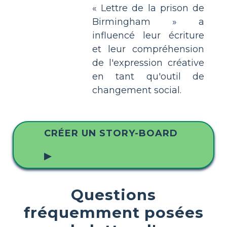
« Lettre de la prison de
Birmingham » a
influencé leur écriture
et leur compréhension
de l'expression créative
en tant qu'outil de
changement social.
CRÉER UN STORY-BOARD
▶
Questions
fréquemment posées