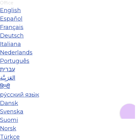
Office
English
Español
Français
Deutsch
Italiana
Nederlands
Português
עברית
العَرَبِيَّة
हिन्दी
ру́сский язы́к
Dansk
Svenska
Suomi
Norsk
Türkçe