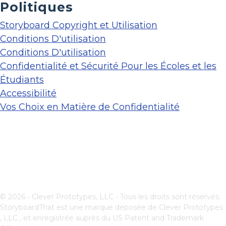
Politiques
Storyboard Copyright et Utilisation
Conditions D'utilisation
Conditions D'utilisation
Confidentialité et Sécurité Pour les Écoles et les
Étudiants
Accessibilité
Vos Choix en Matière de Confidentialité
© 2026 - Clever Prototypes, LLC - Tous les droits sont réservés.
StoryboardThat est une marque déposée de
Clever Prototypes
, LLC
, et enregistrée auprès du US Patent and Trademark