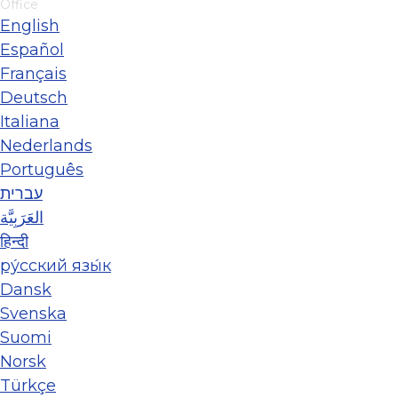
Office
English
Español
Français
Deutsch
Italiana
Nederlands
Português
עברית
العَرَبِيَّة
हिन्दी
ру́сский язы́к
Dansk
Svenska
Suomi
Norsk
Türkçe