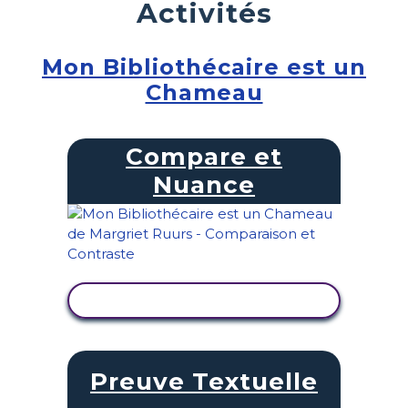
Activités
Mon Bibliothécaire est un
Chameau
Compare et
Nuance
AFFICHER L'ACTIVITÉ
Preuve Textuelle