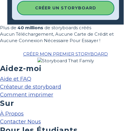
CRÉER UN STORYBOARD
Plus de
40 millions
de storyboards créés
Aucun Téléchargement, Aucune Carte de Crédit et
Aucune Connexion Nécessaire Pour Essayer !
CRÉER MON PREMIER STORYBOARD
Aidez-moi
Aide et FAQ
Créateur de storyboard
Comment imprimer
Sur
À Propos
Contacter Nous
Pour les Étudiants