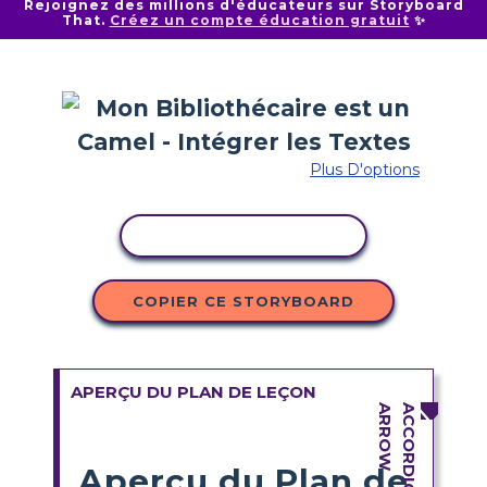
Rejoignez des millions d'éducateurs sur Storyboard
That.
Créez un compte éducation gratuit
✨
Plus D'options
COPIER L'ACTIVITÉ
COPIER CE STORYBOARD
APERÇU DU PLAN DE LEÇON
Aperçu du Plan de