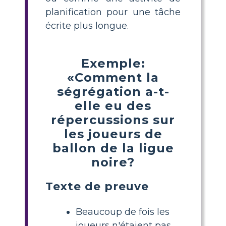
planification pour une tâche
écrite plus longue.
Exemple:
«Comment la
ségrégation a-t-
elle eu des
répercussions sur
les joueurs de
ballon de la ligue
noire?
Texte de preuve
Beaucoup de fois les
joueurs n'étaient pas