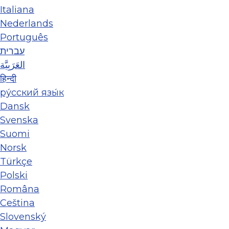
Italiana
Nederlands
Português
עברית
العَرَبِيَّة
हिन्दी
ру́сский язы́к
Dansk
Svenska
Suomi
Norsk
Türkçe
Polski
Româna
Ceština
Slovenský