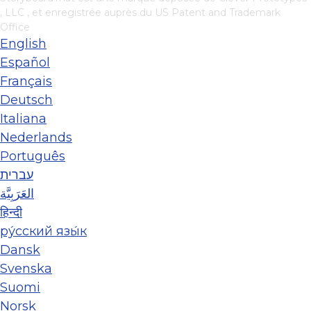
, LLC
, et enregistrée auprès du US Patent and Trademark
Office
English
Español
Français
Deutsch
Italiana
Nederlands
Português
עברית
العَرَبِيَّة
हिन्दी
ру́сский язы́к
Dansk
Svenska
Suomi
Norsk