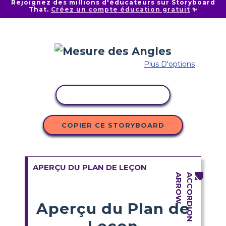
Rejoignez des millions d'éducateurs sur Storyboard
That.
Créez un compte éducation gratuit
✨
Plus D'options
COPIER L'ACTIVITÉ
COPIER CE STORYBOARD
APERÇU DU PLAN DE LEÇON
Aperçu du Plan de
Leçon