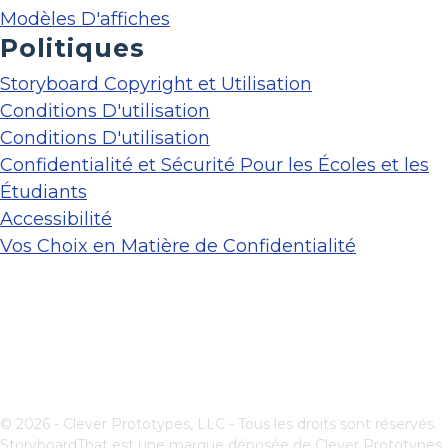
Modèles D'affiches
Politiques
Storyboard Copyright et Utilisation
Conditions D'utilisation
Conditions D'utilisation
Confidentialité et Sécurité Pour les Écoles et les
Étudiants
Accessibilité
Vos Choix en Matière de Confidentialité
© 2026 - Clever Prototypes, LLC - Tous les droits sont réservés.
StoryboardThat est une marque déposée de
Clever Prototypes