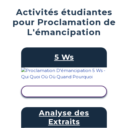
Activités étudiantes
pour Proclamation de
L'émancipation
5 Ws
AFFICHER L'ACTIVITÉ
Analyse des
Extraits