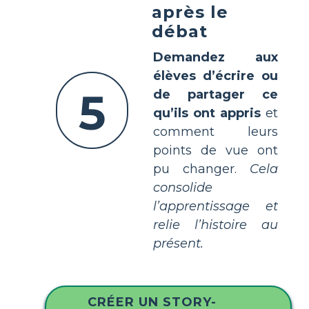
après le
débat
Demandez aux
élèves d’écrire ou
5
de partager ce
qu’ils ont appris
et
comment leurs
points de vue ont
pu changer.
Cela
consolide
l’apprentissage et
relie l’histoire au
présent.
CRÉER UN STORY-