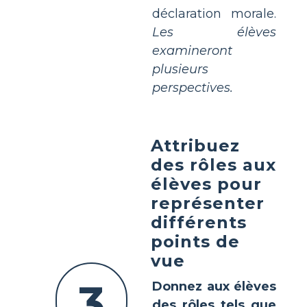
déclaration morale.
Les élèves
examineront
plusieurs
perspectives.
Attribuez
des rôles aux
élèves pour
représenter
différents
points de
vue
3
Donnez aux élèves
des rôles tels que