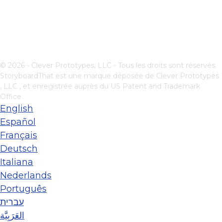
© 2026 - Clever Prototypes, LLC - Tous les droits sont réservés.
StoryboardThat est une marque déposée de
Clever Prototypes
, LLC
, et enregistrée auprès du US Patent and Trademark
Office
English
Español
Français
Deutsch
Italiana
Nederlands
Português
עברית
العَرَبِيَّة