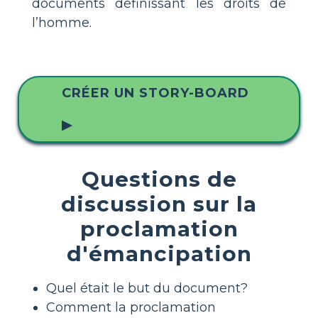
documents définissant les droits de
l’homme.
CRÉER UN STORY-BOARD
▶
Questions de
discussion sur la
proclamation
d'émancipation
Quel était le but du document?
Comment la proclamation