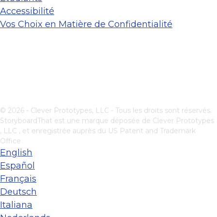
Accessibilité
Vos Choix en Matière de Confidentialité
© 2026 - Clever Prototypes, LLC - Tous les droits sont réservés.
StoryboardThat est une marque déposée de
Clever Prototypes
, LLC
, et enregistrée auprès du US Patent and Trademark
Office
English
Español
Français
Deutsch
Italiana