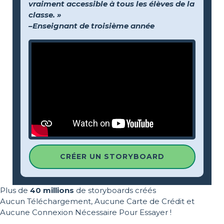
vraiment accessible à tous les élèves de la
classe. »
–Enseignant de troisième année
CRÉER UN STORYBOARD
Plus de
40 millions
de storyboards créés
Aucun Téléchargement, Aucune Carte de Crédit et
Aucune Connexion Nécessaire Pour Essayer !