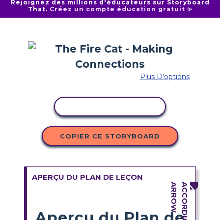
Rejoignez des millions d'éducateurs sur Storyboard
That.
Créez un compte éducation gratuit
✨
Plus D'options
COPIER L'ACTIVITÉ
COPIER CE STORYBOARD
APERÇU DU PLAN DE LEÇON
Aperçu du Plan de