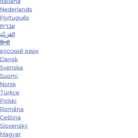
Italiana
Nederlands
Português
עברית
العَرَبِيَّة
हिन्दी
ру́сский язы́к
Dansk
Svenska
Suomi
Norsk
Türkçe
Polski
Româna
Ceština
Slovenský
Magyar