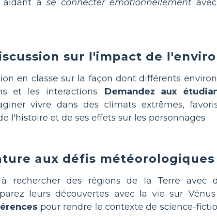
s aidant à
se connecter émotionnellement
avec 
discussion sur l'impact de l'envi
on en classe sur la façon dont différents envir
ns et les interactions.
Demandez aux étudian
aginer vivre dans des climats extrêmes, favor
 l'histoire et de ses effets sur les personnages.
érature aux défis météorologique
ts à rechercher des régions de la Terre avec
parez leurs découvertes avec la vie sur Vénus 
fférences
pour rendre le contexte de science-fictio