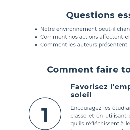
Questions ess
Notre environnement peut-il chang
Comment nos actions affectent-ell
Comment les auteurs présentent-il
Comment faire to
Favorisez l'em
soleil
1
Encouragez les étudian
classe et en utilisan
qu'ils réfléchissent à