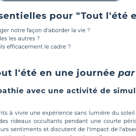
entielles pour "Tout l'été 
er notre façon d'aborder la vie ?
es les autres ?
s efficacement le cadre ?
ut l'été en une journée
par
pathie avec une activité de simul
ts à vivre une expérience sans lumière du soleil
t des rideaux occultants pendant une courte pér
 leurs sentiments et discutent de l'impact de l'ab