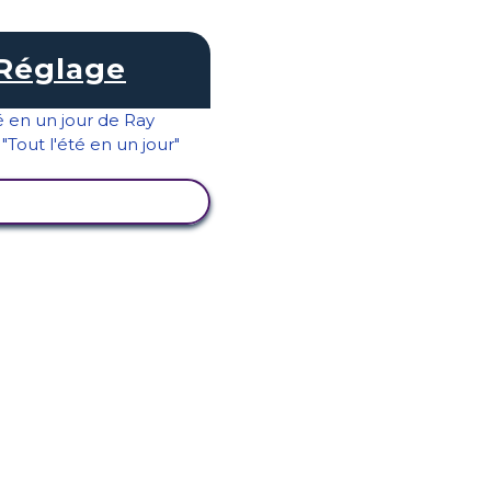
Réglage
ICHER L'ACTIVITÉ