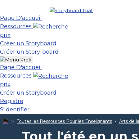
Page D'accueil
Ressources
prix
Créer un Storyboard
Créer un Story-board
Page D'accueil
Ressources
prix
Créer un Storyboard
Registre
S'identifier
Toutes les Ressources Pour les Enseignants
Arts de 
Tout l'été en un 