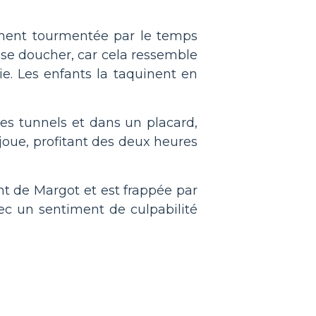
lement tourmentée par le temps
e se doucher, car cela ressemble
ie. Les enfants la taquinent en
les tunnels et dans un placard,
t joue, profitant des deux heures
ent de Margot et est frappée par
vec un sentiment de culpabilité