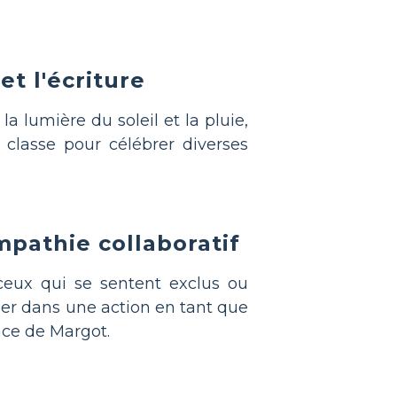
et l'écriture
 lumière du soleil et la pluie,
classe pour célébrer diverses
mpathie collaboratif
ceux qui se sentent exclus ou
ger dans une action en tant que
nce de Margot.