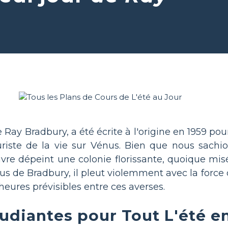
 Ray Bradbury, a été écrite à l'origine en 1959 po
turiste de la vie sur Vénus. Bien que nous sach
uvre dépeint une colonie florissante, quoique m
Vénus de Bradbury, il pleut violemment avec la for
x heures prévisibles entre ces averses.
tudiantes pour Tout L'été e