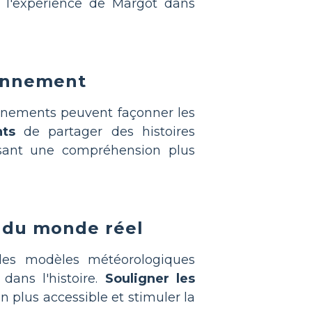
l'expérience de Margot dans
ronnement
onnements peuvent façonner les
ts
de partager des histoires
isant une compréhension plus
s du monde réel
 des modèles météorologiques
dans l'histoire.
Souligner les
n plus accessible et stimuler la