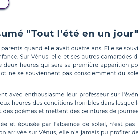
umé "Tout l'été en un jour
rents quand elle avait quatre ans. Elle se souvi
enfance. Sur Vénus, elle et ses autres camarades 
de deux heures qui sera sa première apparition p
ot ne se souviennent pas consciemment du soleil
gent avec enthousiasme leur professeur sur l'évén
eux heures des conditions horribles dans lesquelles
t des poèmes et mettent des peintures de journées
e et épuisée par l'absence de soleil, n'est pas 
n arrivée sur Vénus, elle n'a jamais pu profiter de 