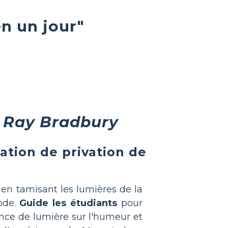
en un jour"
 Ray Bradbury
ation de privation de
 en tamisant les lumières de la
iode.
Guide les étudiants
pour
sence de lumière sur l'humeur et