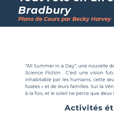
Bradbury
Plans de Cours par Becky Harvey
"All Summer in a Day", une nouvelle de
Science Fiction
. C'est une vision fu
inhabitable par les humains, cette œ
fusées » et de leurs familles. Sur la 
à la fois, et le soleil ne perce que deu
Activités é