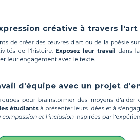
pression créative à travers l'art 
 de créer des œuvres d'art ou de la poésie sur la
vités de l'histoire.
Exposez leur travail
dans la 
cer leur engagement avec le texte.
avail d'équipe avec un projet d'e
groupes pour brainstormer des moyens d'aider 
les étudiants
à présenter leurs idées et à s'enga
a compassion et l'inclusion
inspirées par l'expérie