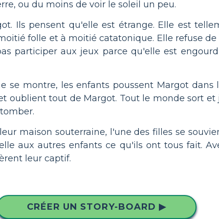
rre, ou du moins de voir le soleil un peu.
t. Ils pensent qu'elle est étrange. Elle est tel
oitié folle et à moitié catatonique. Elle refuse d
pas participer aux jeux parce qu'elle est engourd
 ne se montre, les enfants poussent Margot dans 
eil et oublient tout de Margot. Tout le monde sort e
 tomber.
leur maison souterraine, l'une des filles se souvi
elle aux autres enfants ce qu'ils ont tous fait. A
èrent leur captif.
CRÉER UN STORY-BOARD ▶