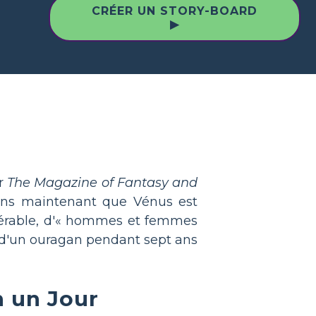
CRÉER UN STORY-BOARD
▶
ur
The Magazine of Fantasy and
ions maintenant que Vénus est
isérable, d'« hommes et femmes
ce d'un ouragan pendant sept ans
n un Jour