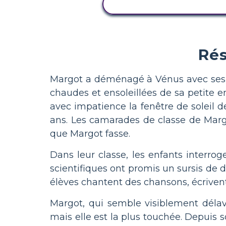
AFFICHER L'ACTIVITÉ
Rés
Margot a déménagé à Vénus avec ses pa
chaudes et ensoleillées de sa petite 
avec impatience la fenêtre de soleil 
ans. Les camarades de classe de Marg
que Margot fasse.
Dans leur classe, les enfants interro
scientifiques ont promis un sursis de d
élèves chantent des chansons, écriven
Margot, qui semble visiblement délavé
mais elle est la plus touchée. Depuis so