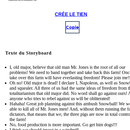
CRÉE LE TIEN
Copie
Texte du Storyboard
I, old major, believe that old man Mr. Jones is the root of all our
problems! We need to band together and take back this farm! On
take over this farm will have everlasting freedom! Please join me!
Oh no! Old major is dead! I declare I, Napoleon, as well as Snowb
and squealer. All three of us had the same ideas of freedom from t
totalitarianism that old major did. No word shall go against ours!
anyone who tries to rebel against us will be obliterated!
Hahaha! Great job planning against this ambush Snowball! We w
able to kill all of Mr. Jones men! And, without them running the f
dictators, that means that we, the three pigs are now in total contr
the farm!
No, food production is more important. Go get him dogs!!!
I think we should invest in a windmill