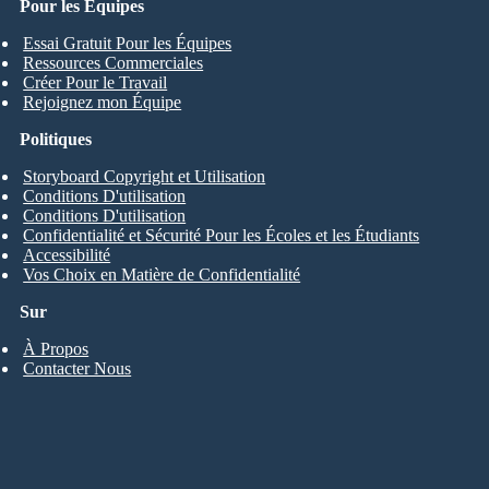
Pour les Équipes
Essai Gratuit Pour les Équipes
Ressources Commerciales
Créer Pour le Travail
Rejoignez mon Équipe
Politiques
Storyboard Copyright et Utilisation
Conditions D'utilisation
Conditions D'utilisation
Confidentialité et Sécurité Pour les Écoles et les Étudiants
Accessibilité
Vos Choix en Matière de Confidentialité
Sur
À Propos
Contacter Nous