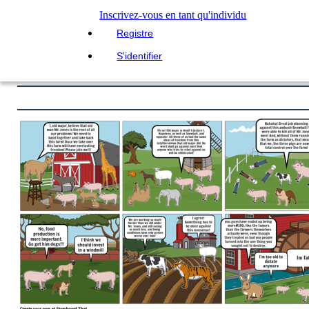
Inscrivez-vous en tant qu'individu
Registre
S'identifier