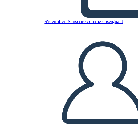
Copiez ce storyboard
S'identifier
S'inscrire comme enseignant
CRÉER UN STORYBOARD
LIRE LE DIAPORAMA
LIS-MOI