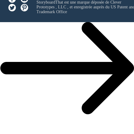
StoryboardThat est une marque déposée de
Clever
Prototypes , LLC
, et enregistrée auprès du US Patent an
Trademark Office