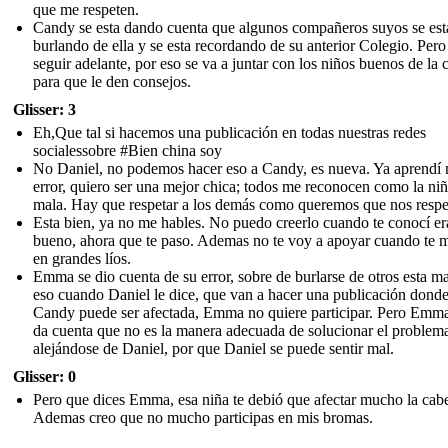
que me respeten.
Candy se esta dando cuenta que algunos compañeros suyos se est
burlando de ella y se esta recordando de su anterior Colegio. Pero
seguir adelante, por eso se va a juntar con los niños buenos de la 
para que le den consejos.
Glisser: 3
Eh,Que tal si hacemos una publicación en todas nuestras redes
socialessobre #Bien china soy
No Daniel, no podemos hacer eso a Candy, es nueva. Ya aprendí 
error, quiero ser una mejor chica; todos me reconocen como la ni
mala. Hay que respetar a los demás como queremos que nos respe
Esta bien, ya no me hables. No puedo creerlo cuando te conocí er
bueno, ahora que te paso. Ademas no te voy a apoyar cuando te 
en grandes líos.
Emma se dio cuenta de su error, sobre de burlarse de otros esta ma
eso cuando Daniel le dice, que van a hacer una publicación dond
Candy puede ser afectada, Emma no quiere participar. Pero Emma
da cuenta que no es la manera adecuada de solucionar el problem
alejándose de Daniel, por que Daniel se puede sentir mal.
Glisser: 0
Pero que dices Emma, esa niña te debió que afectar mucho la cab
Ademas creo que no mucho participas en mis bromas.