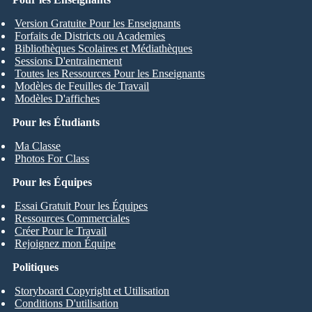
Version Gratuite Pour les Enseignants
Forfaits de Districts ou Academies
Bibliothèques Scolaires et Médiathèques
Sessions D'entrainement
Toutes les Ressources Pour les Enseignants
Modèles de Feuilles de Travail
Modèles D'affiches
Pour les Étudiants
Ma Classe
Photos For Class
Pour les Équipes
Essai Gratuit Pour les Équipes
Ressources Commerciales
Créer Pour le Travail
Rejoignez mon Équipe
Politiques
Storyboard Copyright et Utilisation
Conditions D'utilisation