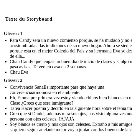
Texte du Storyboard
Glisser: 1
Para Candy sera un nuevo comienzo porque, se ha mudado y no e
acostumbrada a las tradiciones de su nuevo hogar. Ahora se siente 
porque esta en el mejor Colegio del País y su herrmana Eva se de
de ella...
Chau Candy que tengas un buen día de inicio de clases y si algo 
pasa avisas. Te veo en casa en 2 semanas.
Chau Eva
Glisser: 2
Convivencia SanaEs importante para que haya una
convivenciaarmoniosa en el ambiente.
Eh, Emma por primera vez estoy viendo chinos bien blancos en n
Clase ¿Crees que sera inmigrante?
Tarea Hacer poema y decirlo en la siguiente hora sobre el tema tra
Creo que si Daniel, ademas mira sus ojos, has visto alguna ves un
persona con ojos celestes. JAJAJA
Soy blanca es cierto y mis ojos son celestes. Extraño a mis amigos
si quiero seguir adelante mejor voy a juntar con los buenos de la c