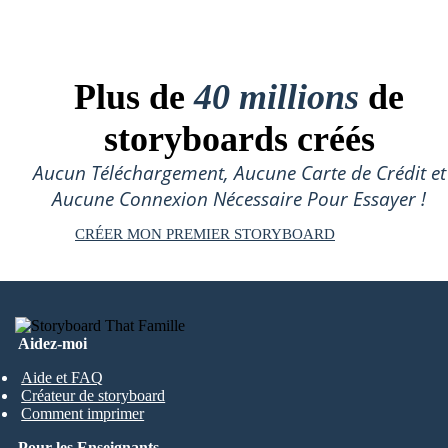
Plus de
40 millions
de
storyboards créés
Aucun Téléchargement, Aucune Carte de Crédit et
Aucune Connexion Nécessaire Pour Essayer !
CRÉER MON PREMIER STORYBOARD
Aidez-moi
Aide et FAQ
Créateur de storyboard
Comment imprimer
Pour les Enseignants