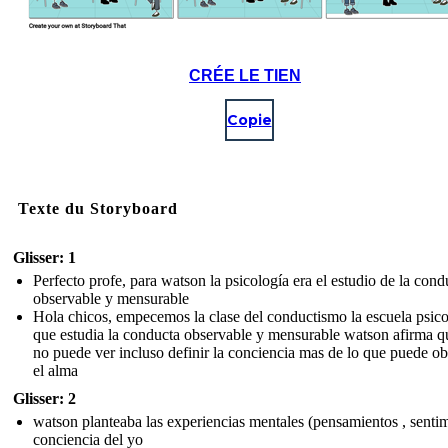
CRÉE LE TIEN
Copie
Texte du Storyboard
Glisser: 1
Perfecto profe, para watson la psicología era el estudio de la cond
observable y mensurable
Hola chicos, empecemos la clase del conductismo la escuela psic
que estudia la conducta observable y mensurable watson afirma 
no puede ver incluso definir la conciencia mas de lo que puede ob
el alma
Glisser: 2
watson planteaba las experiencias mentales (pensamientos , senti
conciencia del yo