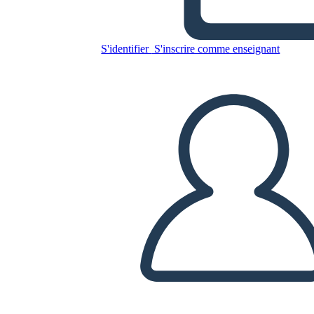
S'identifier
S'inscrire comme enseignant
Copiez ce storyboard
CRÉER UN STORYBOARD
LIRE LE DIAPORAMA
LIS-MOI