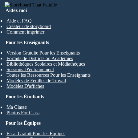
Aidez-moi
Aide et FAQ
Créateur de storyboard
Comment imprimer
Pour les Enseignants
Version Gratuite Pour les Enseignants
Forfaits de Districts ou Academies
Bibliothèques Scolaires et Médiathèques
Sessions D'entrainement
Toutes les Ressources Pour les Enseignants
Modèles de Feuilles de Travail
Modèles D'affiches
Pour les Étudiants
Ma Classe
Photos For Class
Pour les Équipes
Essai Gratuit Pour les Équipes