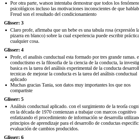
Por otra parte, watson intentaba demostrar que todos los fenómen
psicológicos incluso las motivaciones inconscientes de que habla
Freud son el resultado del condicionamiento
Glisser: 3
Claro profe, afirmaba que un bebe es una tabula rosa (expresión la
pizarra en blanco) sobre la cual experiencia puede escribir prácti
cualquier cosa.
Glisser: 4
Profe, el analisis cunductual esta formado por tres grande ramas. e
conductismo es la filosofia de la ciencia de la conducta, la investi
basica es la tarea del análisis experimental de la conducta desarrol
tecnicas de mejorar la conducta es la tarea del análisis conductual
aplicado
Muchas gracias Tania, son datos muy importantes los que nos
compartiste
Glisser: 5
Análisis conductual aplicado. con el surgimiento de la teoría cogn
en la década de 1970 comienzan a trabajar con marcos cognitivo
enfatizando el procedimiento de información se desarrolla utiliza
principios de aprendizaje para el desarrollo de conductas especific
evaluación de cambios producidos.
Glisser: 6