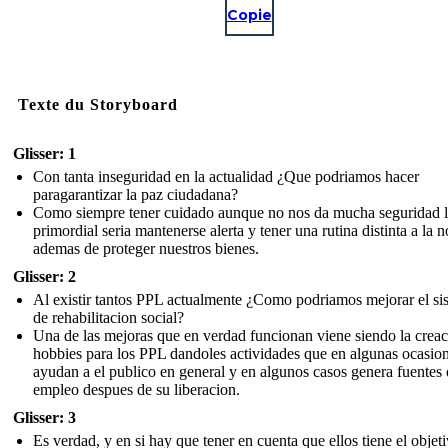
Copie
Texte du Storyboard
Glisser: 1
Con tanta inseguridad en la actualidad ¿Que podriamos hacer
paragarantizar la paz ciudadana?
Como siempre tener cuidado aunque no nos da mucha seguridad 
primordial seria mantenerse alerta y tener una rutina distinta a la 
ademas de proteger nuestros bienes.
Glisser: 2
Al existir tantos PPL actualmente ¿Como podriamos mejorar el si
de rehabilitacion social?
Una de las mejoras que en verdad funcionan viene siendo la crea
hobbies para los PPL dandoles actividades que en algunas ocasio
ayudan a el publico en general y en algunos casos genera fuentes
empleo despues de su liberacion.
Glisser: 3
Es verdad, y en si hay que tener en cuenta que ellos tiene el objet