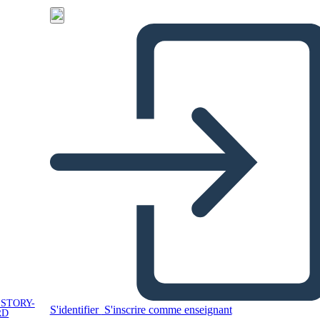
 STORY-
S'identifier
S'inscrire comme enseignant
RD