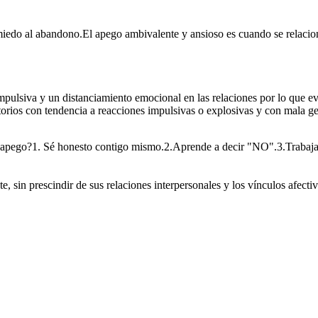
miedo al abandono.El apego ambivalente y ansioso es cuando se relacion
ompulsiva y un distanciamiento emocional en las relaciones por lo que e
rios con tendencia a reacciones impulsivas o explosivas y con mala ge
el apego?1. Sé honesto contigo mismo.2.Aprende a decir "NO".3.Trabaja
, sin prescindir de sus relaciones interpersonales y los vínculos afectiv