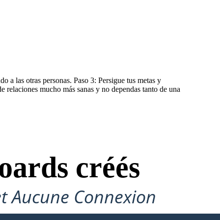
do a las otras personas. Paso 3: Persigue tus metas y
s de relaciones mucho más sanas y no dependas tanto de una
oards créés
et Aucune Connexion