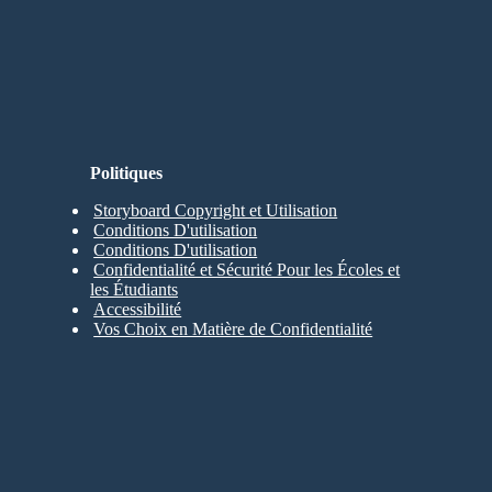
Politiques
Storyboard Copyright et Utilisation
Conditions D'utilisation
Conditions D'utilisation
Confidentialité et Sécurité Pour les Écoles et
les Étudiants
Accessibilité
Vos Choix en Matière de Confidentialité