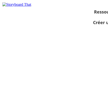
Resso
Créer 