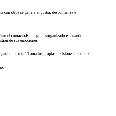
a con otros se genera angustia, desconfianza e
vitan el contacto.El apego desorganizado es cuando
stión de sus emociones.
 para ti mismo.4.Toma tus propias decisiones.5.Conoce
os.