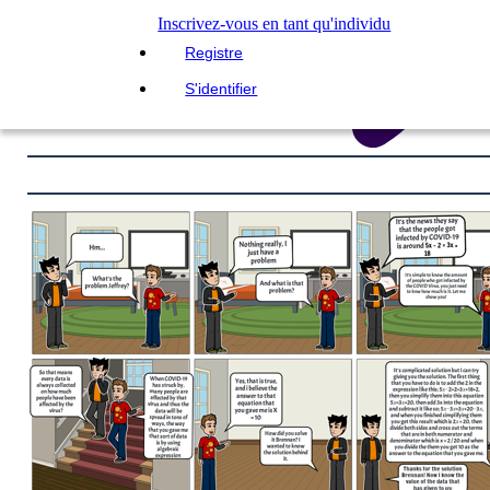
Inscrivez-vous en tant qu'individu
Registre
S'identifier