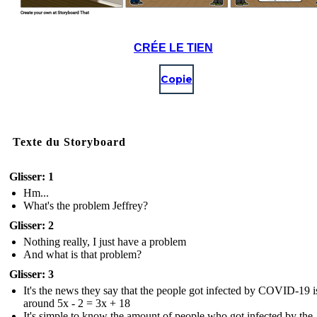
CRÉE LE TIEN
Copie
Texte du Storyboard
Glisser: 1
Hm...
What's the problem Jeffrey?
Glisser: 2
Nothing really, I just have a problem
And what is that problem?
Glisser: 3
It's the news they say that the people got infected by COVID-19 i
around 5x - 2 = 3x + 18
It's simple to know the amount of people who got infected by the