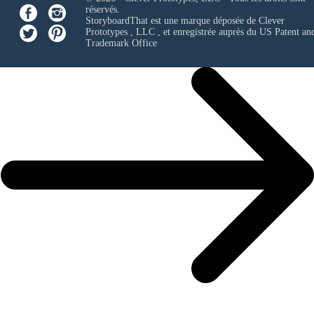
réservés.
StoryboardThat est une marque déposée de
Clever
Prototypes , LLC
, et enregistrée auprès du US Patent an
Trademark Office