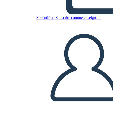
Copiez ce storyboard
S'identifier
S'inscrire comme enseignant
CRÉER UN STORYBOARD
LIRE LE DIAPORAMA
LIS-MOI