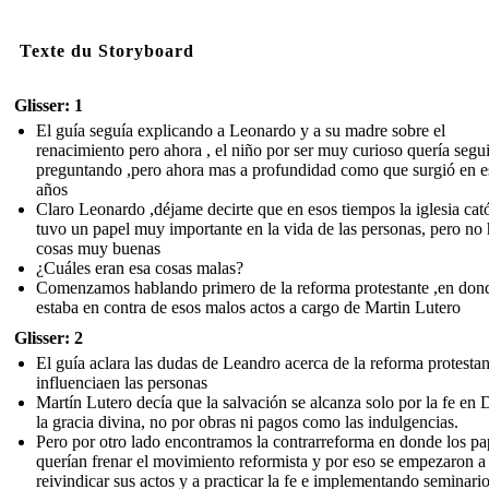
Texte du Storyboard
Glisser: 1
El guía seguía explicando a Leonardo y a su madre sobre el
renacimiento pero ahora , el niño por ser muy curioso quería segui
preguntando ,pero ahora mas a profundidad como que surgió en e
años
Claro Leonardo ,déjame decirte que en esos tiempos la iglesia cató
tuvo un papel muy importante en la vida de las personas, pero no 
cosas muy buenas
¿Cuáles eran esa cosas malas?
Comenzamos hablando primero de la reforma protestante ,en don
estaba en contra de esos malos actos a cargo de Martin Lutero
Glisser: 2
El guía aclara las dudas de Leandro acerca de la reforma protestan
influenciaen las personas
Martín Lutero decía que la salvación se alcanza solo por la fe en 
la gracia divina, no por obras ni pagos como las indulgencias.
Pero por otro lado encontramos la contrarreforma en donde los pa
querían frenar el movimiento reformista y por eso se empezaron a
reivindicar sus actos y a practicar la fe e implementando seminari