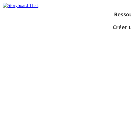
Resso
Créer 