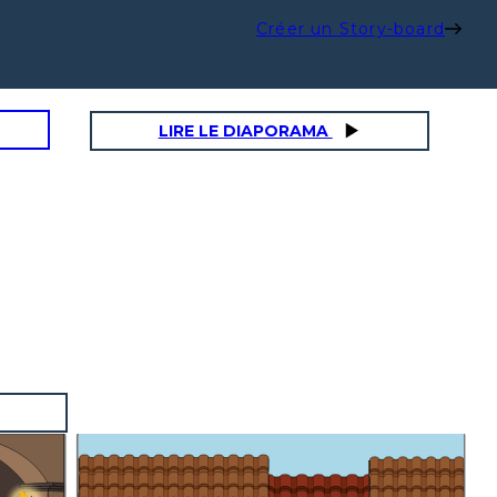
Créer un Story-board
LIRE LE DIAPORAMA