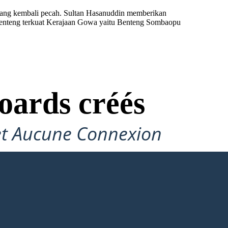
erang kembali pecah. Sultan Hasanuddin memberikan
 benteng terkuat Kerajaan Gowa yaitu Benteng Sombaopu
oards créés
et Aucune Connexion