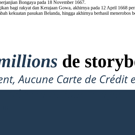
erjanjian Bongaya pada 18 November 1667.
ugikan bagi rakyat dan Kerajaan Gowa, akhirnya pada 12 April 1668 p
nambah kekuatan pasukan Belanda, hingga akhirnya berhasil menerobos
millions
de storyb
nt, Aucune Carte de Crédit 
Nécessaire Pour Essayer !
ARD