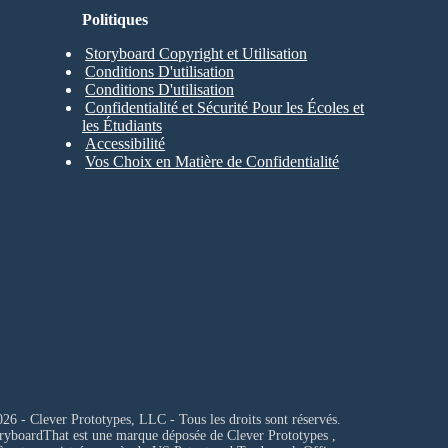
Politiques
Storyboard Copyright et Utilisation
Conditions D'utilisation
Conditions D'utilisation
Confidentialité et Sécurité Pour les Écoles et
les Étudiants
Accessibilité
Vos Choix en Matière de Confidentialité
26 - Clever Prototypes, LLC - Tous les droits sont réservés.
ryboardThat est une marque déposée de
Clever Prototypes ,