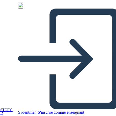
 STORY-
S'identifier
S'inscrire comme enseignant
RD