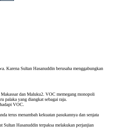
owa. Karena Sultan Hasanuddin berusaha menggabungkan
n Makassar dan Maluku2. VOC memegang monopoli
u palaka yang diangkat sebagai raja.
nghadapi VOC.
elanda terus menambah kekuatan pasukannya dan senjata
t Sultan Hasanuddin terpaksa melakukan perjanjian