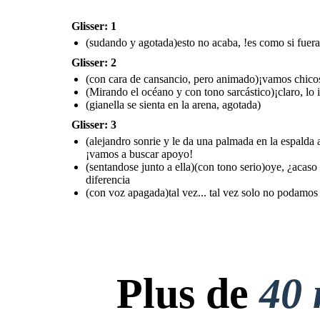
Glisser: 1
(sudando y agotada)esto no acaba, !es como si fuera
Glisser: 2
(con cara de cansancio, pero animado)¡vamos chicos
(Mirando el océano y con tono sarcástico)¡claro, lo
(gianella se sienta en la arena, agotada)
Glisser: 3
(alejandro sonrie y le da una palmada en la espalda 
¡vamos a buscar apoyo!
(sentandose junto a ella)(con tono serio)oye, ¿acas
diferencia
(con voz apagada)tal vez... tal vez solo no podamos 
Plus de
40 