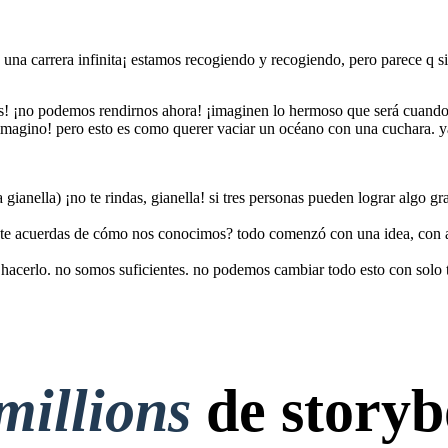
 una carrera infinita¡ estamos recogiendo y recogiendo, pero parece q 
! ¡no podemos rendirnos ahora! ¡imaginen lo hermoso que será cuando es
 imagino! pero esto es como querer vaciar un océano con una cuchara. ya
a gianella) ¡no te rindas, gianella! si tres personas pueden lograr algo
o te acuerdas de cómo nos conocimos? todo comenzó con una idea, con a
hacerlo. no somos suficientes. no podemos cambiar todo esto con solo tr
millions
de storyb