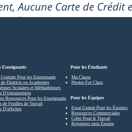
nt, Aucune Carte de Crédit 
Nécessaire Pour Essayer !
ARD
s Enseignants
Pour les Étudiants
 Gratuite Pour les Enseignants
Ma Classe
s de Districts ou Academies
Photos For Class
hèques Scolaires et Médiathèques
s D'entrainement
Pour les Équipes
les Ressources Pour les Enseignants
 de Feuilles de Travail
Essai Gratuit Pour les Équipes
 D'affiches
Ressources Commerciales
Créer Pour le Travail
Rejoignez mon Équipe