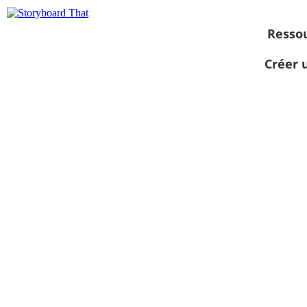
Resso
Créer 