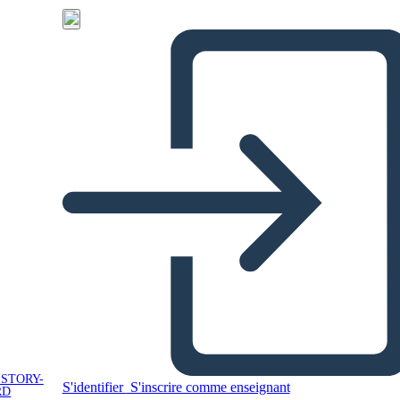
 STORY-
S'identifier
S'inscrire comme enseignant
RD