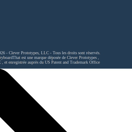
26 - Clever Prototypes, LLC - Tous les droits sont réservés.
ryboardThat est une marque déposée de
Clever Prototypes ,
C
, et enregistrée auprès du US Patent and Trademark Office