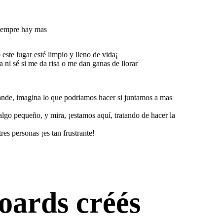
siempre hay mas
te lugar esté limpio y lleno de vida¡
 ni sé si me da risa o me dan ganas de llorar
 grande, imagina lo que podriamos hacer si juntamos a mas
lgo pequeño, y mira, ¡estamos aquí, tratando de hacer la
es personas ¡es tan frustrante!
oards créés