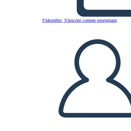
Copiez ce storyboard
S'identifier
S'inscrire comme enseignant
CRÉER UN STORYBOARD
LIRE LE DIAPORAMA
LIS-MOI