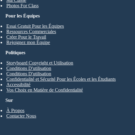
Ma Classe
Photos For Class
Pour les Équipes
Essai Gratuit Pour les Équipes
Ressources Commerciales
Créer Pour le Travail
Rejoignez mon Équipe
Politiques
Storyboard Copyright et Utilisation
Conditions D'utilisation
Conditions D'utilisation
Confidentialité et Sécurité Pour les Écoles et les Étudiants
Accessibilité
Vos Choix en Matière de Confidentialité
Sur
À Propos
Contacter Nous