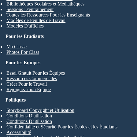
Bibliothèques Scolaires et Médiathèques
Sessions D'entrainement
Toutes les Ressources Pour les Enseignants
Modèles de Feuilles de Travail
Modèles D'affiches
Pour les Étudiants
Ma Classe
Photos For Class
Pour les Équipes
Essai Gratuit Pour les Équipes
Ressources Commerciales
Créer Pour le Travail
Rejoignez mon Équipe
Politiques
Storyboard Copyright et Utilisation
Conditions D'utilisation
Conditions D'utilisation
Confidentialité et Sécurité Pour les Écoles et les Étudiants
Accessibilité