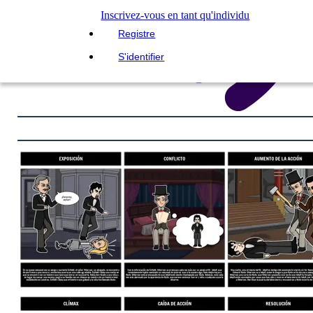
Inscrivez-vous en tant qu'individu
Registre
S'identifier