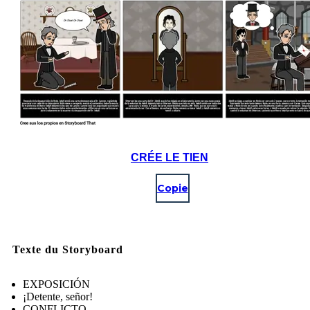
CRÉE LE TIEN
Copie
Texte du Storyboard
EXPOSICIÓN
¡Detente, señor!
CONFLICTO