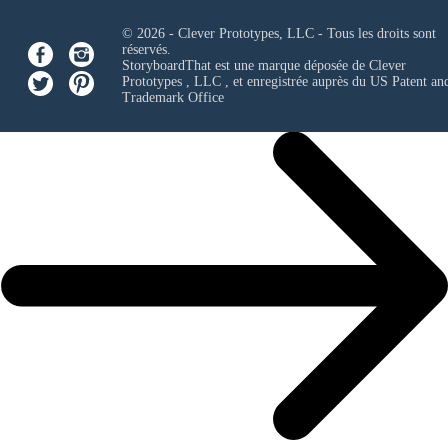
© 2026 - Clever Prototypes, LLC - Tous les droits sont
réservés.
StoryboardThat est une marque déposée de
Clever
Prototypes , LLC
, et enregistrée auprès du US Patent an
Trademark Office