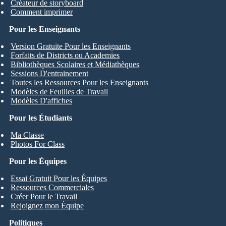
Créateur de storyboard
Comment imprimer
Pour les Enseignants
Version Gratuite Pour les Enseignants
Forfaits de Districts ou Academies
Bibliothèques Scolaires et Médiathèques
Sessions D'entrainement
Toutes les Ressources Pour les Enseignants
Modèles de Feuilles de Travail
Modèles D'affiches
Pour les Étudiants
Ma Classe
Photos For Class
Pour les Équipes
Essai Gratuit Pour les Équipes
Ressources Commerciales
Créer Pour le Travail
Rejoignez mon Équipe
Politiques