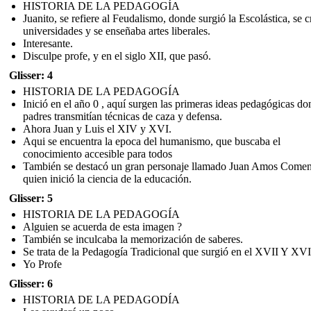
HISTORIA DE LA PEDAGOGÍA
Juanito, se refiere al Feudalismo, donde surgió la Escolástica, se 
universidades y se enseñaba artes liberales.
Interesante.
Disculpe profe, y en el siglo XII, que pasó.
Glisser: 4
HISTORIA DE LA PEDAGOGÍA
Inició en el año 0 , aquí surgen las primeras ideas pedagógicas do
padres transmitían técnicas de caza y defensa.
Ahora Juan y Luis el XIV y XVI.
Aqui se encuentra la epoca del humanismo, que buscaba el
conocimiento accesible para todos
También se destacó un gran personaje llamado Juan Amos Come
quien inició la ciencia de la educación.
Glisser: 5
HISTORIA DE LA PEDAGOGÍA
Alguien se acuerda de esta imagen ?
También se inculcaba la memorización de saberes.
Se trata de la Pedagogía Tradicional que surgió en el XVII Y XVI
Yo Profe
Glisser: 6
HISTORIA DE LA PEDAGODÍA