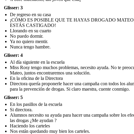
Glisser: 3
De regreso en su casa
¡CÓMO ES POSIBLE QUE TE HAYAS DROGADO MATEO
ESTÁS CASTIGADO!
Llorando en su cuarto
No puedo dormir.
Ya no quiero mentir.
Nunca tengo hambre.
Glisser: 4
Al día siguiente en la escuela
Miss Rosy tengo muchos problemas, necesito ayuda. No te preoc
Mateo, juntos encontraremos una solución.
En la oficina de la Directora
Directora quería proponerle hacer una campaña con todos los al
para la prevención de drogas. Si claro maestra, cuente conmigo.
Glisser: 5
En los pasillos de la escuela
Si directora.
Alumnos necesito su ayuda para hacer una campaña sobre los efe
las drogas ¿Me ayudan ?
Haciendo los carteles
Nos están quedando muy bien los carteles.