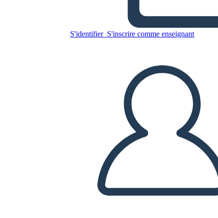
Copiez ce storyboard
S'identifier
S'inscrire comme enseignant
CRÉER UN STORYBOARD
LIRE LE DIAPORAMA
LIS-MOI