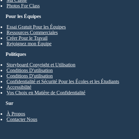
Ma Classe
Photos For Class
Pour les Équipes
Essai Gratuit Pour les Équipes
Ressources Commerciales
Créer Pour le Travail
Rejoignez mon Équipe
Politiques
Storyboard Copyright et Utilisation
Conditions D'utilisation
Conditions D'utilisation
Confidentialité et Sécurité Pour les Écoles et les Étudiants
Accessibilité
Vos Choix en Matière de Confidentialité
Sur
À Propos
Contacter Nous