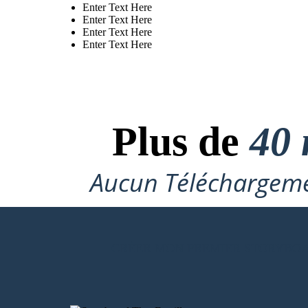
Enter Text Here
Enter Text Here
Enter Text Here
Enter Text Here
Plus de
40 
Aucun Téléchargeme
CRÉER MON PREMIER STORYBO