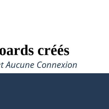
oards créés
et Aucune Connexion