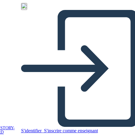
 STORY-
S'identifier
S'inscrire comme enseignant
RD