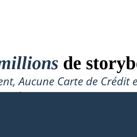
millions
de storyb
nt, Aucune Carte de Crédit 
Nécessaire Pour Essayer !
ARD