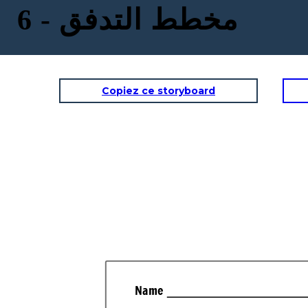
مخطط التدفق - 6
Copiez ce storyboard