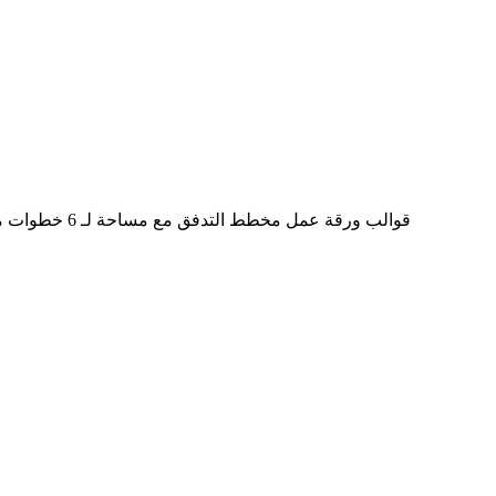
قوالب ورقة ع