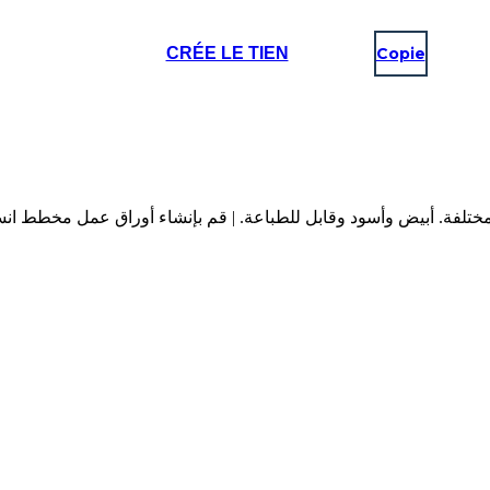
CRÉE LE TIEN
Copie
مل مخطط التدفق مع مساحة لـ 6 خطوات مختلفة. أبيض وأسود وقابل للطباعة. | قم بإنشاء أ