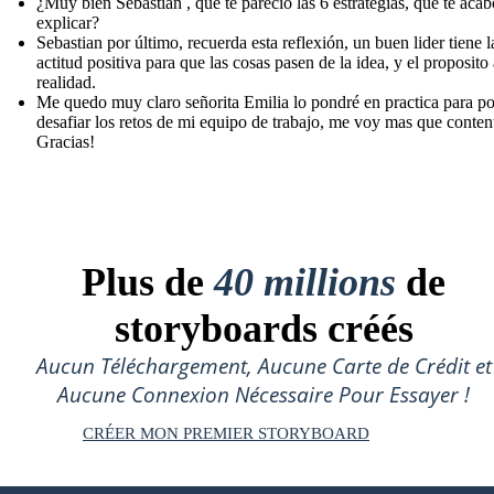
¿Muy bien Sebastian , que te parecio las 6 estrategias, que te aca
explicar?
Sebastian por último, recuerda esta reflexión, un buen lider tiene l
actitud positiva para que las cosas pasen de la idea, y el proposito 
realidad.
Me quedo muy claro señorita Emilia lo pondré en practica para p
desafiar los retos de mi equipo de trabajo, me voy mas que content
Gracias!
Plus de
40 millions
de
storyboards créés
Aucun Téléchargement, Aucune Carte de Crédit et
Aucune Connexion Nécessaire Pour Essayer !
CRÉER MON PREMIER STORYBOARD