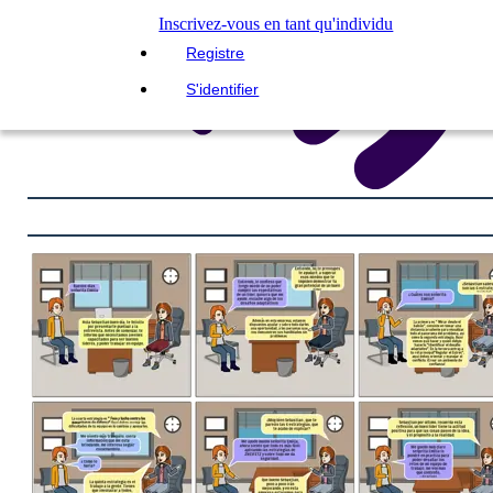
Inscrivez-vous en tant qu'individu
Registre
S'identifier