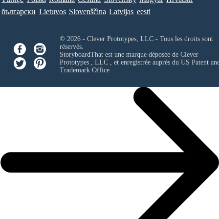
български
Lietuvos
Slovenščina
Latvijas
eesti
© 2026 - Clever Prototypes, LLC - Tous les droits sont
réservés.
StoryboardThat est une marque déposée de
Clever
Prototypes , LLC
, et enregistrée auprès du US Patent an
Trademark Office