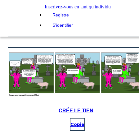
Inscrivez-vous en tant qu'individu
Registre
S'identifier
CRÉE LE TIEN
Copie