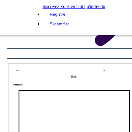
Inscrivez-vous en tant qu'individu
Registre
S'identifier