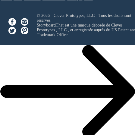
© 2026 - Clever Prototypes, LLC - Tous les droits sont
réservés.
StoryboardThat est une marque déposée de
Clever
Prototypes , LLC
, et enregistrée auprès du US Patent an
Trademark Office