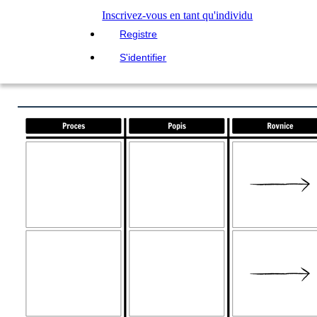
Inscrivez-vous en tant qu'individu
Registre
S'identifier