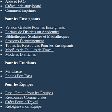
Aide et FAQ
Créateur de storyboard
Comment imprimer
Pour les Enseignants
Version Gratuite Pour les Enseignants
Forfaits de Districts ou Academies
Bibliothèques Scolaires et Médiathèques
Sessions D'entrainement
Toutes les Ressources Pour les Enseignants
Modèles de Feuilles de Travail
Modèles D'affiches
Pour les Étudiants
Ma Classe
Photos For Class
Pour les Équipes
Essai Gratuit Pour les Équipes
Ressources Commerciales
Créer Pour le Travail
Rejoignez mon Équipe