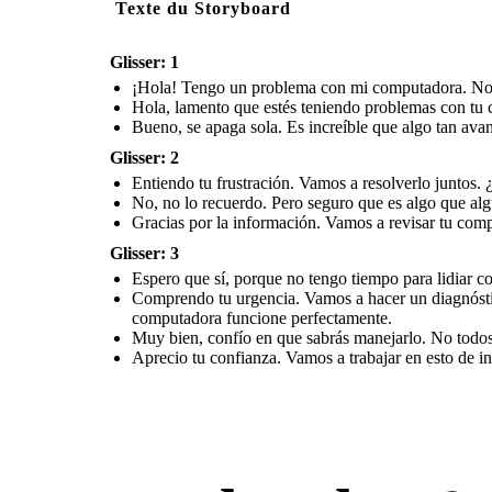
Texte du Storyboard
Glisser: 1
¡Hola! Tengo un problema con mi computadora. No s
Hola, lamento que estés teniendo problemas con tu 
Bueno, se apaga sola. Es increíble que algo tan ava
Glisser: 2
Entiendo tu frustración. Vamos a resolverlo juntos.
No, no lo recuerdo. Pero seguro que es algo que al
Gracias por la información. Vamos a revisar tu comp
Glisser: 3
Espero que sí, porque no tengo tiempo para lidiar co
Comprendo tu urgencia. Vamos a hacer un diagnóstic
computadora funcione perfectamente.
Muy bien, confío en que sabrás manejarlo. No todos
Aprecio tu confianza. Vamos a trabajar en esto de in