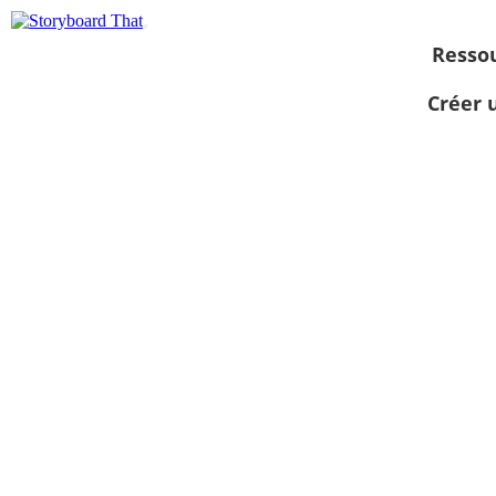
Resso
Créer 