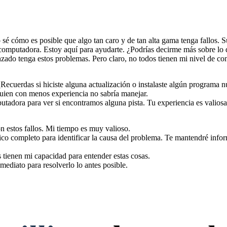
é cómo es posible que algo tan caro y de tan alta gama tenga fallos. 
computadora. Estoy aquí para ayudarte. ¿Podrías decirme más sobre lo 
nzado tenga estos problemas. Pero claro, no todos tienen mi nivel de co
 ¿Recuerdas si hiciste alguna actualización o instalaste algún programa
guien con menos experiencia no sabría manejar.
utadora para ver si encontramos alguna pista. Tu experiencia es valiosa
n estos fallos. Mi tiempo es muy valioso.
o completo para identificar la causa del problema. Te mantendré info
 tienen mi capacidad para entender estas cosas.
mediato para resolverlo lo antes posible.