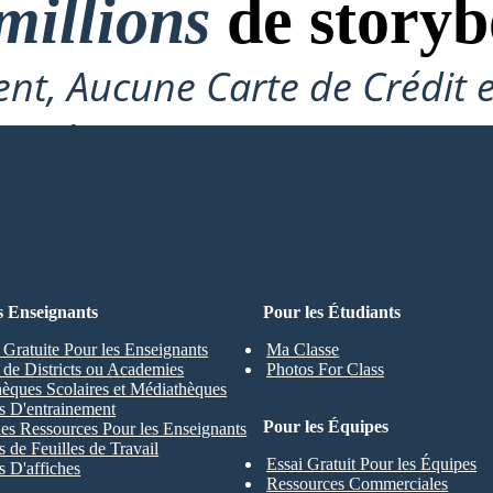
millions
de storyb
nt, Aucune Carte de Crédit 
Nécessaire Pour Essayer !
ARD
s Enseignants
Pour les Étudiants
 Gratuite Pour les Enseignants
Ma Classe
s de Districts ou Academies
Photos For Class
hèques Scolaires et Médiathèques
s D'entrainement
Pour les Équipes
les Ressources Pour les Enseignants
 de Feuilles de Travail
Essai Gratuit Pour les Équipes
 D'affiches
Ressources Commerciales