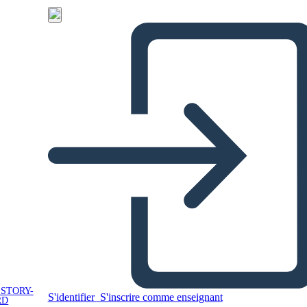
 STORY-
S'identifier
S'inscrire comme enseignant
RD