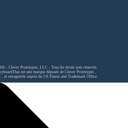
26 - Clever Prototypes, LLC - Tous les droits sont réservés.
ryboardThat est une marque déposée de
Clever Prototypes ,
C
, et enregistrée auprès du US Patent and Trademark Office