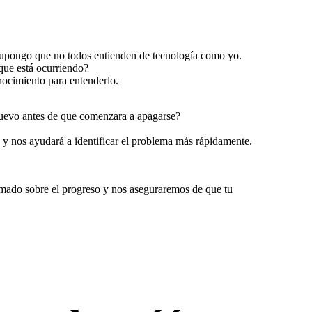
Supongo que no todos entienden de tecnología como yo.
que está ocurriendo?
nocimiento para entenderlo.
 nuevo antes de que comenzara a apagarse?
 y nos ayudará a identificar el problema más rápidamente.
rmado sobre el progreso y nos aseguraremos de que tu