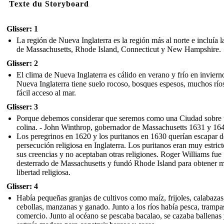
Texte du Storyboard
Glisser: 1
La región de Nueva Inglaterra es la región más al norte e incluía l
de Massachusetts, Rhode Island, Connecticut y New Hampshire.
Glisser: 2
El clima de Nueva Inglaterra es cálido en verano y frío en inviern
Nueva Inglaterra tiene suelo rocoso, bosques espesos, muchos río
fácil acceso al mar.
Glisser: 3
Porque debemos considerar que seremos como una Ciudad sobre
colina. - John Winthrop, gobernador de Massachusetts 1631 y 16
Los peregrinos en 1620 y los puritanos en 1630 querían escapar d
persecución religiosa en Inglaterra. Los puritanos eran muy estric
sus creencias y no aceptaban otras religiones. Roger Williams fue
desterrado de Massachusetts y fundó Rhode Island para obtener 
libertad religiosa.
Glisser: 4
Había pequeñas granjas de cultivos como maíz, frijoles, calabazas
cebollas, manzanas y ganado. Junto a los ríos había pesca, trampa
comercio. Junto al océano se pescaba bacalao, se cazaba ballenas 