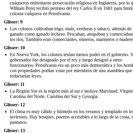
cuáqueros enfrentaron persecución religiosa en Inglaterra, por lo 
William Penn recibió permiso del rey Carlos II en 1681 para fund
colonia cuáquera en Pensilvania.
Glisser: 9
Los colonos cultivaban trigo, maíz, verduras y tabaco, además de 
ganado como ganado lechero. Pescaban, atrapaban y comerciaba
los ríos. También eran comerciantes, mineros, marineros o madere
Glisser: 10
En Nueva York, los colonos tenían menos poder en el gobierno. 
gobernador fue designado por el rey y luego designó a otros
funcionarios. Pensilvania era un poco más democrática y los hom
con propiedades podían votar por miembros de una asamblea que
redactarían leyes.
Glisser: 11
La Región Sur es la región más al sur e incluye Maryland, Virgini
Carolina del Norte, Carolina del Sur y Georgia.
Glisser: 12
El clima es muy cálido y húmedo en los veranos y templado en lo
inviernos. Hay bosques, puertos accesibles a lo largo de la costa, r
pantanos.
Glisser: 13