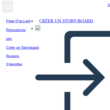
S
CRÉER UN STORY-BOARD
Page D'accueil
Ressources
prix
Créer un Storyboard
Registre
S'identifier