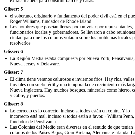
extraía madera para construir barcos y casas.
Glisser: 5
el soberano, originario y fundamento del poder civil está en el pue
Roger Williams, fundador de Rhode Island
Los hombres que poseían tierras podían votar por representantes,
funcionarios locales y gobernadores. Se llevaron a cabo reuniones
ciudad para que los colonos votaran sobre los problemas locales p
resolverlos.
Glisser: 6
La Región Media estaba compuesta por Nueva York, Pensilvania,
Nueva Jersey y Delaware.
Glisser: 7
El clima tiene veranos calurosos e inviernos fríos. Hay ríos, valles
fluviales con suelo fértil y una temporada de crecimiento más larg
Nueva Inglaterra. Hay muchos bosques, minerales como hierro, c
y cobre, y puertos.
Glisser: 8
Lo correcto es lo correcto, incluso si todos están en contra. Y lo
incorrecto está mal, incluso si todos están a favor. - William Penn,
fundador de Pensilvania
Las Colonias del Medio eran diversas en el sentido de que tenían
colonos de los Países Bajos, Gran Bretaña, Alemania e Irlanda. L