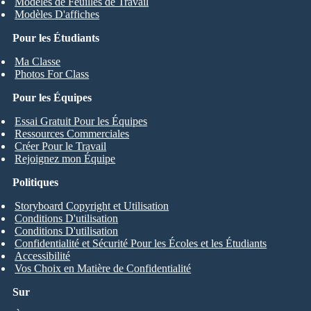
Modèles de Feuilles de Travail
Modèles D'affiches
Pour les Étudiants
Ma Classe
Photos For Class
Pour les Équipes
Essai Gratuit Pour les Équipes
Ressources Commerciales
Créer Pour le Travail
Rejoignez mon Équipe
Politiques
Storyboard Copyright et Utilisation
Conditions D'utilisation
Conditions D'utilisation
Confidentialité et Sécurité Pour les Écoles et les Étudiants
Accessibilité
Vos Choix en Matière de Confidentialité
Sur