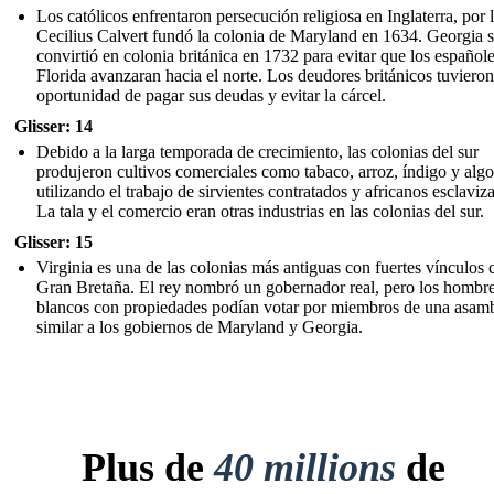
Los católicos enfrentaron persecución religiosa en Inglaterra, por 
Cecilius Calvert fundó la colonia de Maryland en 1634. Georgia 
convirtió en colonia británica en 1732 para evitar que los español
Florida avanzaran hacia el norte. Los deudores británicos tuvieron
oportunidad de pagar sus deudas y evitar la cárcel.
Glisser: 14
Debido a la larga temporada de crecimiento, las colonias del sur
produjeron cultivos comerciales como tabaco, arroz, índigo y alg
utilizando el trabajo de sirvientes contratados y africanos esclaviz
La tala y el comercio eran otras industrias en las colonias del sur.
Glisser: 15
Virginia es una de las colonias más antiguas con fuertes vínculos 
Gran Bretaña. El rey nombró un gobernador real, pero los hombr
blancos con propiedades podían votar por miembros de una asam
similar a los gobiernos de Maryland y Georgia.
Plus de
40 millions
de