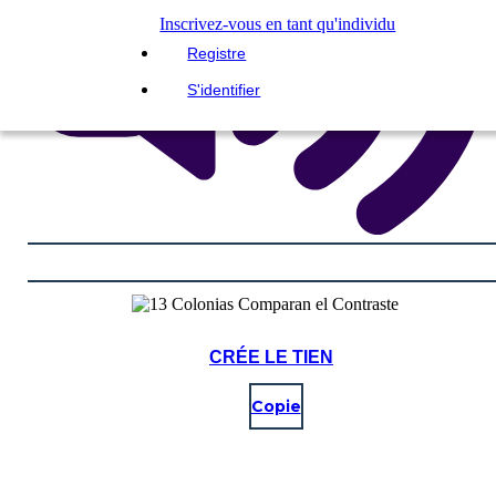
Inscrivez-vous en tant qu'individu
Registre
S'identifier
CRÉE LE TIEN
Copie