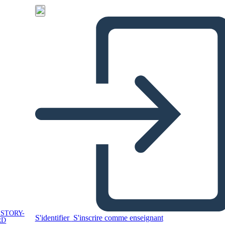
 STORY-
S'identifier
S'inscrire comme enseignant
RD