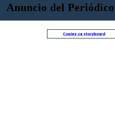
Anuncio del Periódic
Copiez ce storyboard