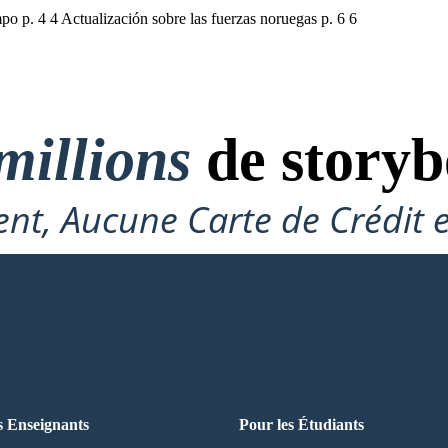
po p. 4 4 Actualización sobre las fuerzas noruegas p. 6 6
millions
de storyb
nt, Aucune Carte de Crédit 
Nécessaire Pour Essayer !
ARD
s Enseignants
Pour les Étudiants