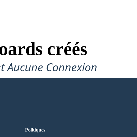
oards créés
et Aucune Connexion
Politiques