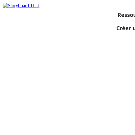
Resso
Créer 