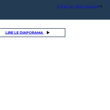
Créer un Story-board
LIRE LE DIAPORAMA