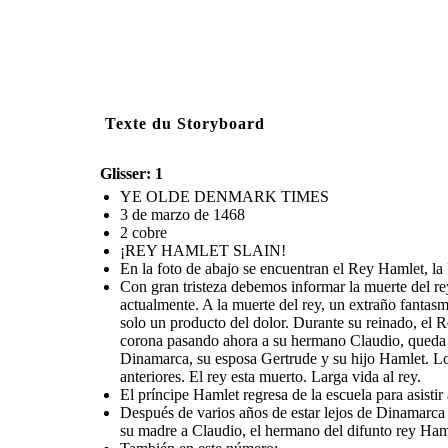
Texte du Storyboard
Glisser: 1
YE OLDE DENMARK TIMES
3 de marzo de 1468
2 cobre
¡REY HAMLET SLAIN!
En la foto de abajo se encuentran el Rey Hamlet, la R
Con gran tristeza debemos informar la muerte del r
actualmente. A la muerte del rey, un extraño fantas
solo un producto del dolor. Durante su reinado, el 
corona pasando ahora a su hermano Claudio, queda cl
Dinamarca, su esposa Gertrude y su hijo Hamlet. Los
anteriores. El rey esta muerto. Larga vida al rey.
El príncipe Hamlet regresa de la escuela para asistir
Después de varios años de estar lejos de Dinamarca p
su madre a Claudio, el hermano del difunto rey Haml