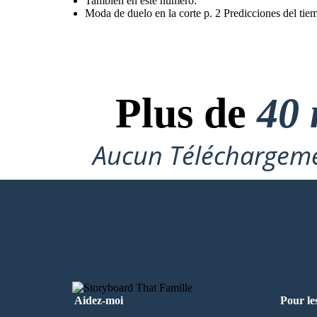
También en este número:
Moda de duelo en la corte p. 2 Predicciones del tiem
Plus de
40 
Aucun Téléchargeme
CRÉER MON PREMIER STORYBO
Aidez-moi
Pour le