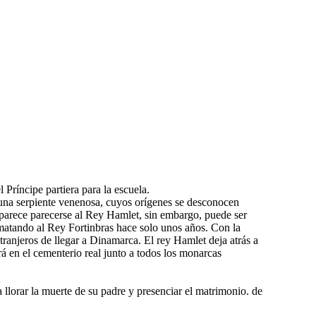
 Príncipe partiera para la escuela.
una serpiente venenosa, cuyos orígenes se desconocen
a parece parecerse al Rey Hamlet, sin embargo, puede ser
 matando al Rey Fortinbras hace solo unos años. Con la
ranjeros de llegar a Dinamarca. El rey Hamlet deja atrás a
á en el cementerio real junto a todos los monarcas
llorar la muerte de su padre y presenciar el matrimonio. de