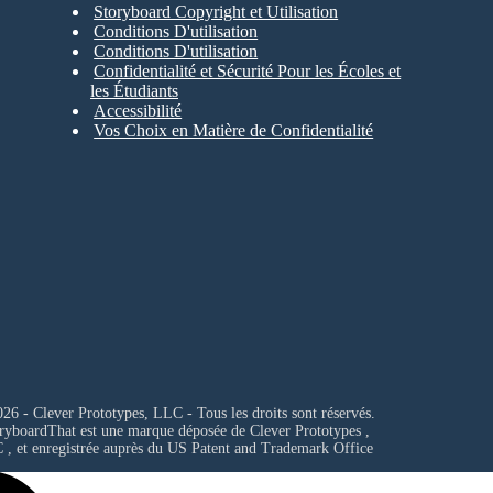
Storyboard Copyright et Utilisation
Conditions D'utilisation
Conditions D'utilisation
Confidentialité et Sécurité Pour les Écoles et
les Étudiants
Accessibilité
Vos Choix en Matière de Confidentialité
26 - Clever Prototypes, LLC - Tous les droits sont réservés.
ryboardThat est une marque déposée de
Clever Prototypes ,
C
, et enregistrée auprès du US Patent and Trademark Office