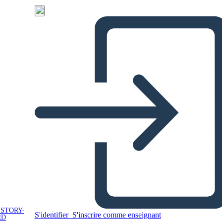
 STORY-
S'identifier
S'inscrire comme enseignant
RD