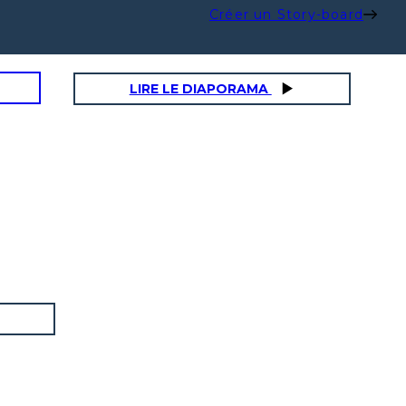
Créer un Story-board
LIRE LE DIAPORAMA