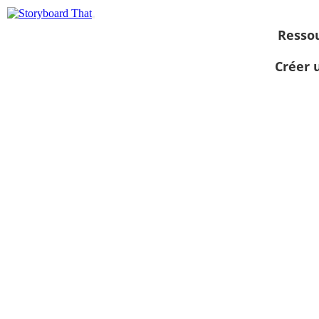
Resso
Créer 