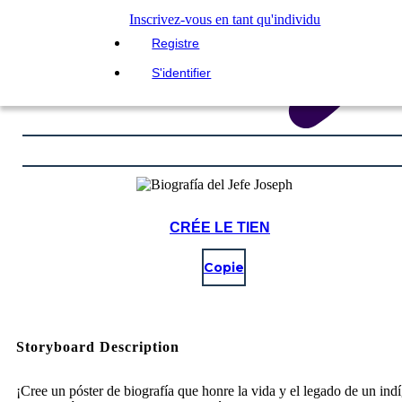
Inscrivez-vous en tant qu'individu
Registre
S'identifier
CRÉE LE TIEN
Copie
Storyboard Description
¡Cree un póster de biografía que honre la vida y el legado de un ind