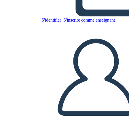
S'identifier
S'inscrire comme enseignant
Copiez ce storyboard
CRÉER UN STORYBOARD
LIRE LE DIAPORAMA
LIS-MOI