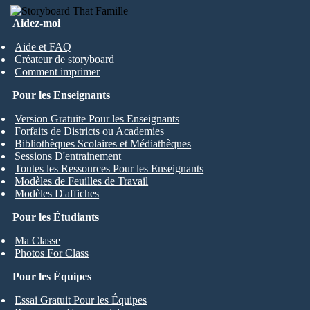
Aidez-moi
Aide et FAQ
Créateur de storyboard
Comment imprimer
Pour les Enseignants
Version Gratuite Pour les Enseignants
Forfaits de Districts ou Academies
Bibliothèques Scolaires et Médiathèques
Sessions D'entrainement
Toutes les Ressources Pour les Enseignants
Modèles de Feuilles de Travail
Modèles D'affiches
Pour les Étudiants
Ma Classe
Photos For Class
Pour les Équipes
Essai Gratuit Pour les Équipes