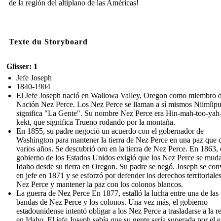
de la región del altiplano de las Américas!
Texte du Storyboard
Glisser: 1
Jefe Joseph
1840-1904
El Jefe Joseph nació en Wallowa Valley, Oregon como miembro d
Nación Nez Perce. Los Nez Perce se llaman a sí mismos Niimíipu
significa "La Gente". Su nombre Nez Perce era Hin-mah-too-yah-
kekt, que significa Trueno rodando por la montaña.
En 1855, su padre negoció un acuerdo con el gobernador de
Washington para mantener la tierra de Nez Perce en una paz que 
varios años. Se descubrió oro en la tierra de Nez Perce. En 1863, 
gobierno de los Estados Unidos exigió que los Nez Perce se mud
Idaho desde su tierra en Oregon. Su padre se negó. Joseph se conv
en jefe en 1871 y se esforzó por defender los derechos territoriales
Nez Perce y mantener la paz con los colonos blancos.
La guerra de Nez Perce En 1877, estalló la lucha entre una de las
bandas de Nez Perce y los colonos. Una vez más, el gobierno
estadounidense intentó obligar a los Nez Perce a trasladarse a la r
en Idaho. El jefe Joseph sabía que su gente sería superada por el e