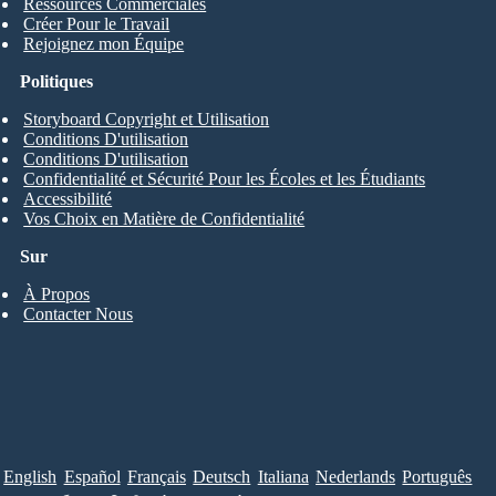
Ressources Commerciales
Créer Pour le Travail
Rejoignez mon Équipe
Politiques
Storyboard Copyright et Utilisation
Conditions D'utilisation
Conditions D'utilisation
Confidentialité et Sécurité Pour les Écoles et les Étudiants
Accessibilité
Vos Choix en Matière de Confidentialité
Sur
À Propos
Contacter Nous
English
Español
Français
Deutsch
Italiana
Nederlands
Português