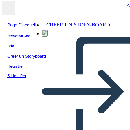
S
CRÉER UN STORY-BOARD
Page D'accueil
Ressources
prix
Créer un Storyboard
Registre
S'identifier