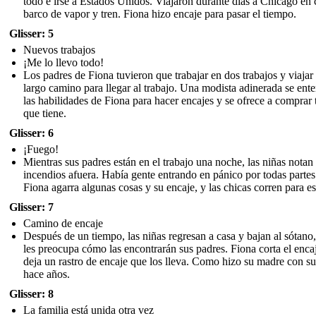
todo e irse a Estados Unidos. Viajaron durante días a Chicago en 
barco de vapor y tren. Fiona hizo encaje para pasar el tiempo.
Glisser: 5
Nuevos trabajos
¡Me lo llevo todo!
Los padres de Fiona tuvieron que trabajar en dos trabajos y viajar
largo camino para llegar al trabajo. Una modista adinerada se ente
las habilidades de Fiona para hacer encajes y se ofrece a comprar 
que tiene.
Glisser: 6
¡Fuego!
Mientras sus padres están en el trabajo una noche, las niñas notan
incendios afuera. Había gente entrando en pánico por todas partes
Fiona agarra algunas cosas y su encaje, y las chicas corren para es
Glisser: 7
Camino de encaje
Después de un tiempo, las niñas regresan a casa y bajan al sótano
les preocupa cómo las encontrarán sus padres. Fiona corta el enca
deja un rastro de encaje que los lleva. Como hizo su madre con s
hace años.
Glisser: 8
La familia está unida otra vez