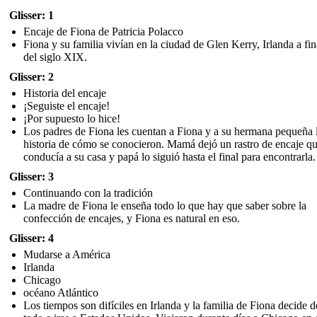
Glisser: 1
Encaje de Fiona de Patricia Polacco
Fiona y su familia vivían en la ciudad de Glen Kerry, Irlanda a fin
del siglo XIX.
Glisser: 2
Historia del encaje
¡Seguiste el encaje!
¡Por supuesto lo hice!
Los padres de Fiona les cuentan a Fiona y a su hermana pequeña 
historia de cómo se conocieron. Mamá dejó un rastro de encaje q
conducía a su casa y papá lo siguió hasta el final para encontrarla.
Glisser: 3
Continuando con la tradición
La madre de Fiona le enseña todo lo que hay que saber sobre la
confección de encajes, y Fiona es natural en eso.
Glisser: 4
Mudarse a América
Irlanda
Chicago
océano Atlántico
Los tiempos son difíciles en Irlanda y la familia de Fiona decide d