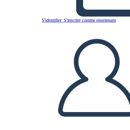
S'identifier
S'inscrire comme enseignant
Copiez ce storyboard
CRÉER UN STORYBOARD
LIRE LE DIAPORAMA
LIS-MOI