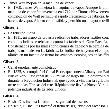
James Watt mejora en la máquina de vapor
En 1769, James Watt mejora la máquina de vapor. Aunque la pri
máquina de vapor fue inventada en 1712 por Thomas Newcomen,
contribución de Watt permitió el rápido crecimiento de fábricas, tr
barcos de vapor. Ahorró combustible y permitió una mayor movil
Glisser: 2
La rebelión ludita
En 1811, un grupo de protesta radical de trabajadores textiles con
como los luditas se rebelaron contra las fábricas de Gran Bretaña.
Consternados por las malas condiciones de trabajo y la pérdida de
trabajos manuales en las fábricas, los luditas destruyeron el equipo
fábrica en un intento de frenar los avances tecnológicos en las fábr
Glisser: 3
Canal espeluznante completado
En 1825, se completó el Canal Eerie, que conectaAlbany con Buf
Nueva York. Este canal de 363 millas de largo fue un desarrollo c
durante la Revolución Industrial, que ayudó a vincular la agricultu
oeste con las fábricas del este. Rápidamente llevó a Nueva York a 
potencia industrial de Estados Unidos.
Glisser: 4
Elisha Otis inventa la rotura de seguridad del ascensor
En 1853, Elisha Otis inventó el freno de seguridad del ascensor. 