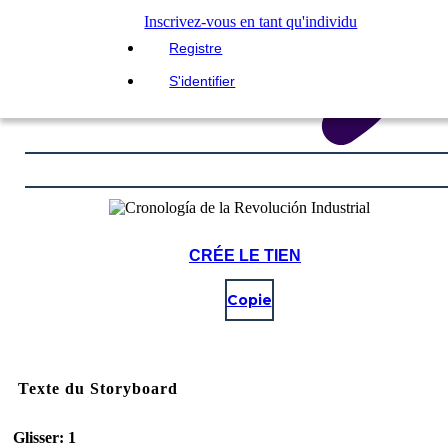
Inscrivez-vous en tant qu'individu
Registre
S'identifier
CRÉE LE TIEN
Copie
Texte du Storyboard
Glisser: 1