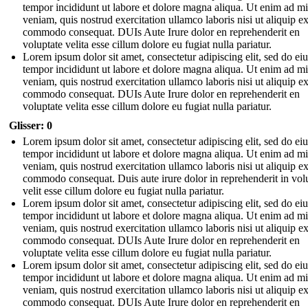
tempor incididunt ut labore et dolore magna aliqua. Ut enim ad m
veniam, quis nostrud exercitation ullamco laboris nisi ut aliquip e
commodo consequat. DUIs Aute Irure dolor en reprehenderit en
voluptate velita esse cillum dolore eu fugiat nulla pariatur.
Lorem ipsum dolor sit amet, consectetur adipiscing elit, sed do e
tempor incididunt ut labore et dolore magna aliqua. Ut enim ad m
veniam, quis nostrud exercitation ullamco laboris nisi ut aliquip e
commodo consequat. DUIs Aute Irure dolor en reprehenderit en
voluptate velita esse cillum dolore eu fugiat nulla pariatur.
Glisser: 0
Lorem ipsum dolor sit amet, consectetur adipiscing elit, sed do e
tempor incididunt ut labore et dolore magna aliqua. Ut enim ad m
veniam, quis nostrud exercitation ullamco laboris nisi ut aliquip e
commodo consequat. Duis aute irure dolor in reprehenderit in vol
velit esse cillum dolore eu fugiat nulla pariatur.
Lorem ipsum dolor sit amet, consectetur adipiscing elit, sed do e
tempor incididunt ut labore et dolore magna aliqua. Ut enim ad m
veniam, quis nostrud exercitation ullamco laboris nisi ut aliquip e
commodo consequat. DUIs Aute Irure dolor en reprehenderit en
voluptate velita esse cillum dolore eu fugiat nulla pariatur.
Lorem ipsum dolor sit amet, consectetur adipiscing elit, sed do e
tempor incididunt ut labore et dolore magna aliqua. Ut enim ad m
veniam, quis nostrud exercitation ullamco laboris nisi ut aliquip e
commodo consequat. DUIs Aute Irure dolor en reprehenderit en