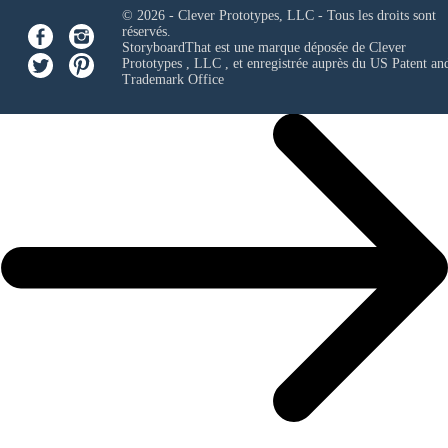
© 2026 - Clever Prototypes, LLC - Tous les droits sont
réservés.
StoryboardThat est une marque déposée de
Clever
Prototypes , LLC
, et enregistrée auprès du US Patent an
Trademark Office