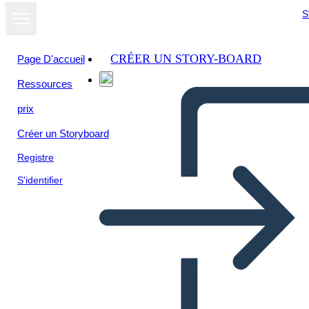
S
CRÉER UN STORY-BOARD
Page D'accueil
Ressources
prix
Créer un Storyboard
Registre
S'identifier
Info. Objetivos 2