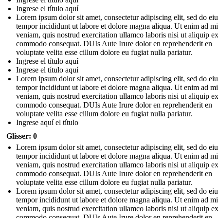
Ingrese el título aquí
Lorem ipsum dolor sit amet, consectetur adipiscing elit, sed do e
tempor incididunt ut labore et dolore magna aliqua. Ut enim ad m
veniam, quis nostrud exercitation ullamco laboris nisi ut aliquip e
commodo consequat. DUIs Aute Irure dolor en reprehenderit en
voluptate velita esse cillum dolore eu fugiat nulla pariatur.
Ingrese el título aquí
Ingrese el título aquí
Lorem ipsum dolor sit amet, consectetur adipiscing elit, sed do e
tempor incididunt ut labore et dolore magna aliqua. Ut enim ad m
veniam, quis nostrud exercitation ullamco laboris nisi ut aliquip e
commodo consequat. DUIs Aute Irure dolor en reprehenderit en
voluptate velita esse cillum dolore eu fugiat nulla pariatur.
Ingrese aquí el título
Glisser: 0
Lorem ipsum dolor sit amet, consectetur adipiscing elit, sed do e
tempor incididunt ut labore et dolore magna aliqua. Ut enim ad m
veniam, quis nostrud exercitation ullamco laboris nisi ut aliquip e
commodo consequat. DUIs Aute Irure dolor en reprehenderit en
voluptate velita esse cillum dolore eu fugiat nulla pariatur.
Lorem ipsum dolor sit amet, consectetur adipiscing elit, sed do e
tempor incididunt ut labore et dolore magna aliqua. Ut enim ad m
veniam, quis nostrud exercitation ullamco laboris nisi ut aliquip e
commodo consequat. DUIs Aute Irure dolor en reprehenderit en