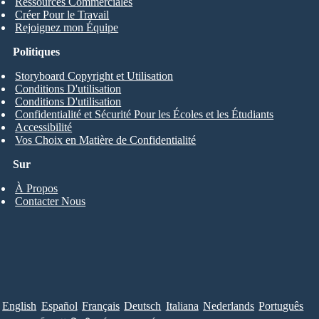
Ressources Commerciales
Créer Pour le Travail
Rejoignez mon Équipe
Politiques
Storyboard Copyright et Utilisation
Conditions D'utilisation
Conditions D'utilisation
Confidentialité et Sécurité Pour les Écoles et les Étudiants
Accessibilité
Vos Choix en Matière de Confidentialité
Sur
À Propos
Contacter Nous
English
Español
Français
Deutsch
Italiana
Nederlands
Português