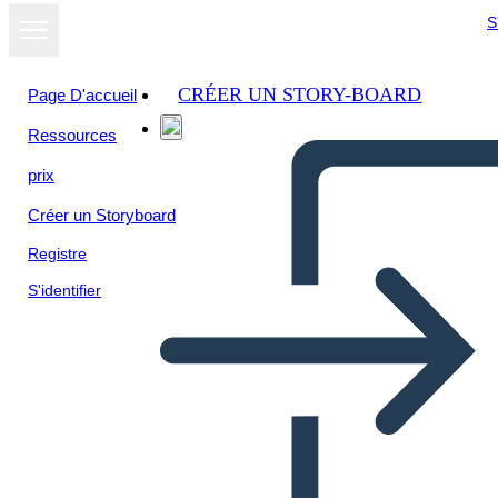
S
CRÉER UN STORY-BOARD
Page D'accueil
Ressources
prix
Créer un Storyboard
Registre
S'identifier
Información Ágil 1