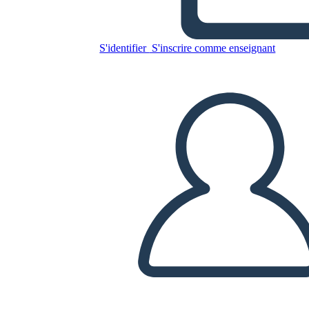
Copiez ce storyboard
S'identifier
S'inscrire comme enseignant
CRÉER UN STORYBOARD
LIRE LE DIAPORAMA
LIS-MOI