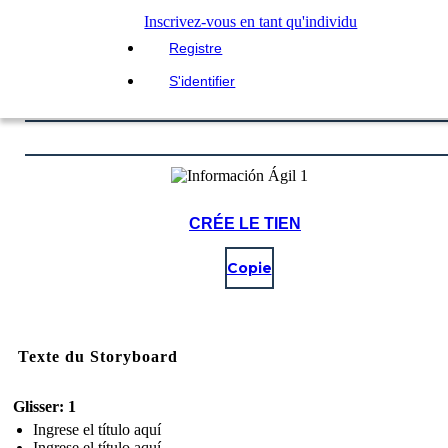
Inscrivez-vous en tant qu'individu
Registre
S'identifier
CRÉE LE TIEN
Copie
Texte du Storyboard
Glisser: 1
Ingrese el título aquí
Ingrese el título aquí