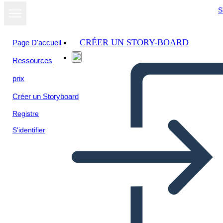
S
CRÉER UN STORY-BOARD
Page D'accueil
Ressources
prix
Créer un Storyboard
Registre
S'identifier
Juicios de Brujas de Salem