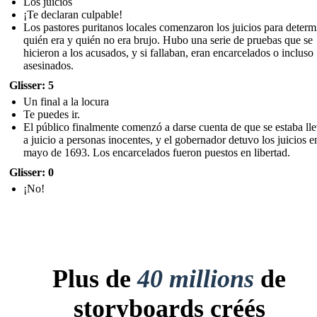
Los juicios
¡Te declaran culpable!
Los pastores puritanos locales comenzaron los juicios para determ
quién era y quién no era brujo. Hubo una serie de pruebas que se
hicieron a los acusados, y si fallaban, eran encarcelados o incluso
asesinados.
Glisser: 5
Un final a la locura
Te puedes ir.
El público finalmente comenzó a darse cuenta de que se estaba ll
a juicio a personas inocentes, y el gobernador detuvo los juicios e
mayo de 1693. Los encarcelados fueron puestos en libertad.
Glisser: 0
¡No!
Plus de
40 millions
de
storyboards créés