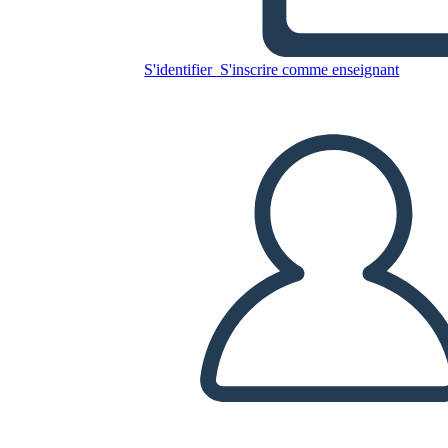
Copiez ce storyboard
S'identifier
S'inscrire comme enseignant
CRÉER UN STORYBOARD
LIRE LE DIAPORAMA
LIS-MOI