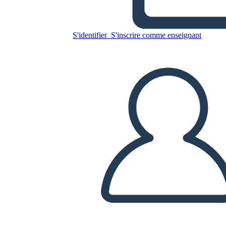
S'identifier
S'inscrire comme enseignant
Copiez ce storyboard
CRÉER UN STORYBOARD
LIRE LE DIAPORAMA
LIS-MOI