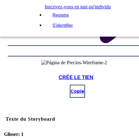
Inscrivez-vous en tant qu'individu
Registre
S'identifier
CRÉE LE TIEN
Copie
Texte du Storyboard
Glisser: 1