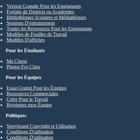
Version Gratuite Pour les Enseignants
Forfaits de Districts ou Academies
Bibliothèques Scolaires et Médiathèques
Sessions D'entrainement
Toutes les Ressources Pour les Enseignants
Modèles de Feuilles de Travail
Modèles D'affiches
Pour les Étudiants
Ma Classe
Photos For Class
Pour les Équipes
Essai Gratuit Pour les Équipes
Ressources Commerciales
Créer Pour le Travail
Rejoignez mon Équipe
Politiques
Storyboard Copyright et Utilisation
Conditions D'utilisation
Conditions D'utilisation