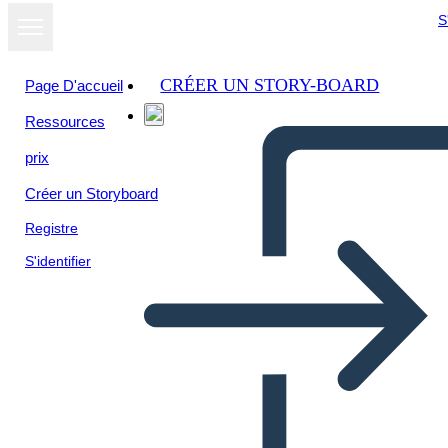
S
CRÉER UN STORY-BOARD
Page D'accueil
Ressources
prix
Créer un Storyboard
Registre
S'identifier
Persona Info-3