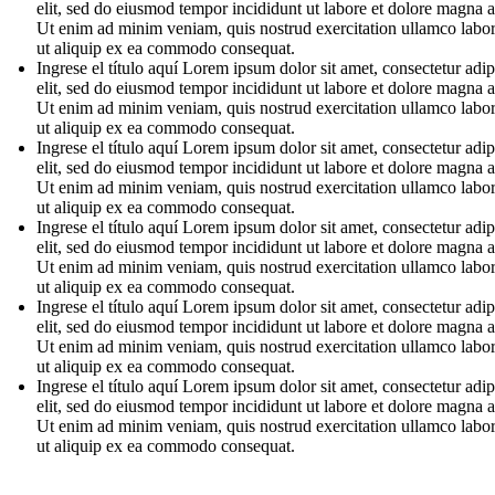
elit, sed do eiusmod tempor incididunt ut labore et dolore magna a
Ut enim ad minim veniam, quis nostrud exercitation ullamco labori
ut aliquip ex ea commodo consequat.
Ingrese el título aquí Lorem ipsum dolor sit amet, consectetur adip
elit, sed do eiusmod tempor incididunt ut labore et dolore magna a
Ut enim ad minim veniam, quis nostrud exercitation ullamco labori
ut aliquip ex ea commodo consequat.
Ingrese el título aquí Lorem ipsum dolor sit amet, consectetur adip
elit, sed do eiusmod tempor incididunt ut labore et dolore magna a
Ut enim ad minim veniam, quis nostrud exercitation ullamco labori
ut aliquip ex ea commodo consequat.
Ingrese el título aquí Lorem ipsum dolor sit amet, consectetur adip
elit, sed do eiusmod tempor incididunt ut labore et dolore magna a
Ut enim ad minim veniam, quis nostrud exercitation ullamco labori
ut aliquip ex ea commodo consequat.
Ingrese el título aquí Lorem ipsum dolor sit amet, consectetur adip
elit, sed do eiusmod tempor incididunt ut labore et dolore magna a
Ut enim ad minim veniam, quis nostrud exercitation ullamco labori
ut aliquip ex ea commodo consequat.
Ingrese el título aquí Lorem ipsum dolor sit amet, consectetur adip
elit, sed do eiusmod tempor incididunt ut labore et dolore magna a
Ut enim ad minim veniam, quis nostrud exercitation ullamco labori
ut aliquip ex ea commodo consequat.