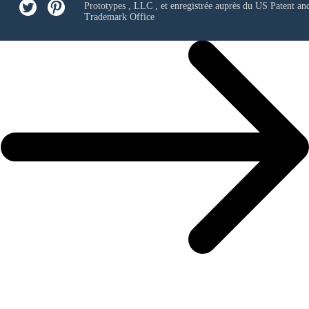
Prototypes , LLC
, et enregistrée auprès du US Patent an
Trademark Office