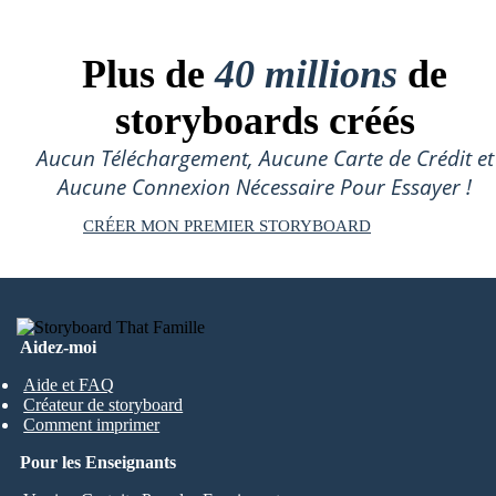
Plus de
40 millions
de
storyboards créés
Aucun Téléchargement, Aucune Carte de Crédit et
Aucune Connexion Nécessaire Pour Essayer !
CRÉER MON PREMIER STORYBOARD
Aidez-moi
Aide et FAQ
Créateur de storyboard
Comment imprimer
Pour les Enseignants