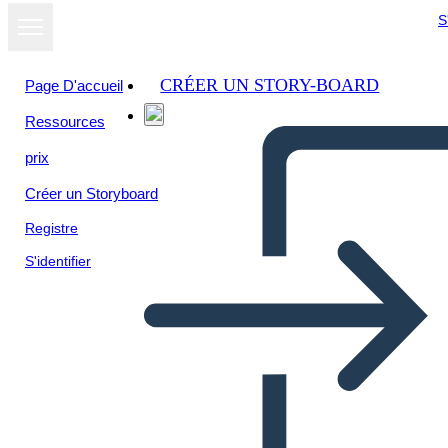
S
CRÉER UN STORY-BOARD
Page D'accueil
Ressources
prix
Créer un Storyboard
Registre
S'identifier