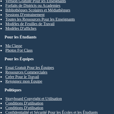
Version Gratuite Pour les Enseignants
Forfaits de Districts ou Academies
Bibliothèques Scolaires et Médiathèques
Sessions D'entrainement
Toutes les Ressources Pour les Enseignants
Modèles de Feuilles de Travail
Modèles D'affiches
Pour les Étudiants
Ma Classe
Photos For Class
Pour les Équipes
Essai Gratuit Pour les Équipes
Ressources Commerciales
Créer Pour le Travail
Rejoignez mon Équipe
Politiques
Storyboard Copyright et Utilisation
Conditions D'utilisation
Conditions D'utilisation
Confidentialité et Sécurité Pour les Écoles et les Étudiants