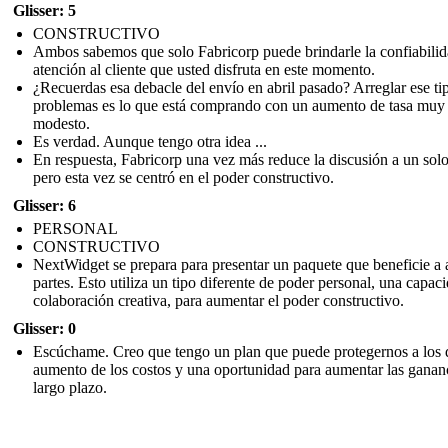
Glisser: 5
CONSTRUCTIVO
Ambos sabemos que solo Fabricorp puede brindarle la confiabilid
atención al cliente que usted disfruta en este momento.
¿Recuerdas esa debacle del envío en abril pasado? Arreglar ese ti
problemas es lo que está comprando con un aumento de tasa muy
modesto.
Es verdad. Aunque tengo otra idea ...
En respuesta, Fabricorp una vez más reduce la discusión a un sol
pero esta vez se centró en el poder constructivo.
Glisser: 6
PERSONAL
CONSTRUCTIVO
NextWidget se prepara para presentar un paquete que beneficie a
partes. Esto utiliza un tipo diferente de poder personal, una capac
colaboración creativa, para aumentar el poder constructivo.
Glisser: 0
Escúchame. Creo que tengo un plan que puede protegernos a los 
aumento de los costos y una oportunidad para aumentar las ganan
largo plazo.