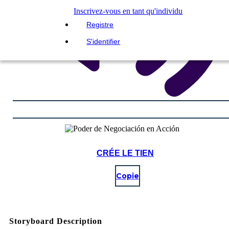
Inscrivez-vous en tant qu'individu
Registre
S'identifier
CRÉE LE TIEN
Copie
Storyboard Description