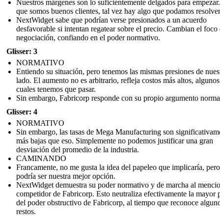
Nuestros márgenes son lo suficientemente delgados para empezar
que somos buenos clientes, tal vez hay algo que podamos resolver
NextWidget sabe que podrían verse presionados a un acuerdo
desfavorable si intentan regatear sobre el precio. Cambian el foco 
negociación, confiando en el poder normativo.
Glisser: 3
NORMATIVO
Entiendo su situación, pero tenemos las mismas presiones de nues
lado. El aumento no es arbitrario, refleja costos más altos, algunos
cuales tenemos que pasar.
Sin embargo, Fabricorp responde con su propio argumento norma
Glisser: 4
NORMATIVO
Sin embargo, las tasas de Mega Manufacturing son significativam
más bajas que eso. Simplemente no podemos justificar una gran
desviación del promedio de la industria.
CAMINANDO
Francamente, no me gusta la idea del papeleo que implicaría, pero
podría ser nuestra mejor opción.
NextWidget demuestra su poder normativo y de marcha al mencio
competidor de Fabricorp. Esto neutraliza efectivamente la mayor 
del poder obstructivo de Fabricorp, al tiempo que reconoce algun
restos.