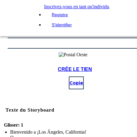
Inscrivez-vous en tant qu'individu
Registre
S'identifier
CRÉE LE TIEN
Copie
Texte du Storyboard
Glisser: 1
Bienvenido a ¡Los Ángeles, California!