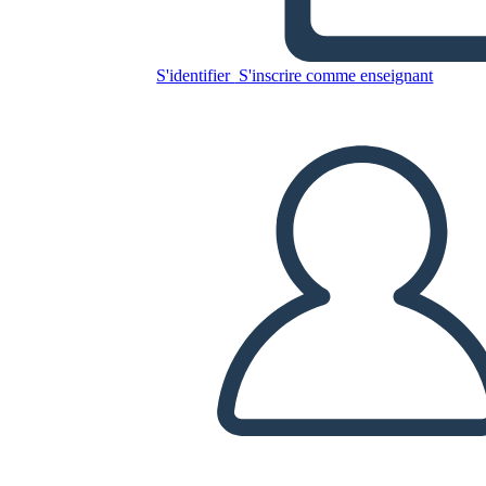
Copiez ce storyboard
S'identifier
S'inscrire comme enseignant
CRÉER UN STORYBOARD
LIRE LE DIAPORAMA
LIS-MOI