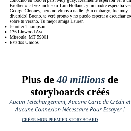
conocido en todo el país! Muy guay. Realmente esperaba ver a un
Brother o tal vez incluso a Tom Holland, y mi madre esperaba ver
George Clooney, pero no vimos a nadie. ¡Sin embargo, fue muy
divertido! Bueno, te veré pronto y no puedo esperar a escuchar t
sobre tu verano. Tu mejor amiga Lauren
Jennifer Thompson
136 Linwood Ave.
Missoula, MT 59801
Estados Unidos
Plus de
40 millions
de
storyboards créés
Aucun Téléchargement, Aucune Carte de Crédit et
Aucune Connexion Nécessaire Pour Essayer !
CRÉER MON PREMIER STORYBOARD