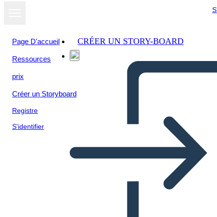
S
CRÉER UN STORY-BOARD
Page D'accueil
Ressources
prix
Créer un Storyboard
Registre
S'identifier
Postal Oeste