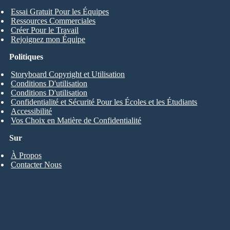
Essai Gratuit Pour les Équipes
Ressources Commerciales
Créer Pour le Travail
Rejoignez mon Équipe
Politiques
Storyboard Copyright et Utilisation
Conditions D'utilisation
Conditions D'utilisation
Confidentialité et Sécurité Pour les Écoles et les Étudiants
Accessibilité
Vos Choix en Matière de Confidentialité
Sur
À Propos
Contacter Nous