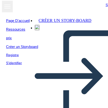
S
CRÉER UN STORY-BOARD
Page D'accueil
Ressources
prix
Créer un Storyboard
Registre
S'identifier
Precios de Página-Wireframe-