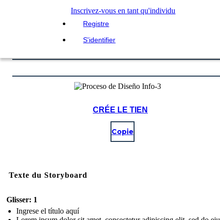
Inscrivez-vous en tant qu'individu
Registre
S'identifier
CRÉE LE TIEN
Copie
Texte du Storyboard
Glisser: 1
Ingrese el título aquí
Lorem ipsum dolor sit amet, consectetur adipiscing elit, sed do e