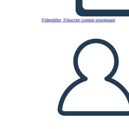
Copiez ce storyboard
S'identifier
S'inscrire comme enseignant
CRÉER UN STORYBOARD
LIRE LE DIAPORAMA
LIS-MOI