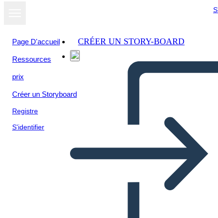
S
CRÉER UN STORY-BOARD
Page D'accueil
Ressources
prix
Créer un Storyboard
Registre
S'identifier
Proceso de Diseño Info-3