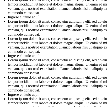
tempor incididunt ut labore et dolore magna aliqua. Ut enim ad m
veniam, quis nostrud exercitation ullamco laboris nisi ut aliquip e
commodo consequat.
Ingrese el título aquí
Lorem ipsum dolor sit amet, consectetur adipiscing elit, sed do e
tempor incididunt ut labore et dolore magna aliqua. Ut enim ad m
veniam, quis nostrud exercitation ullamco laboris nisi ut aliquip e
commodo consequat.
Lorem ipsum dolor sit amet, consectetur adipiscing elit, sed do e
tempor incididunt ut labore et dolore magna aliqua. Ut enim ad m
veniam, quis nostrud exercitation ullamco laboris nisi ut aliquip e
commodo consequat.
Ingrese el título aquí
Lorem ipsum dolor sit amet, consectetur adipiscing elit, sed do e
tempor incididunt ut labore et dolore magna aliqua. Ut enim ad m
veniam, quis nostrud exercitation ullamco laboris nisi ut aliquip e
commodo consequat.
Lorem ipsum dolor sit amet, consectetur adipiscing elit, sed do e
tempor incididunt ut labore et dolore magna aliqua. Ut enim ad m
veniam, quis nostrud exercitation ullamco laboris nisi ut aliquip e
commodo consequat.
Ingrese el título aquí
Lorem ipsum dolor sit amet, consectetur adipiscing elit, sed do e
tempor incididunt ut labore et dolore magna aliqua. Ut enim ad m