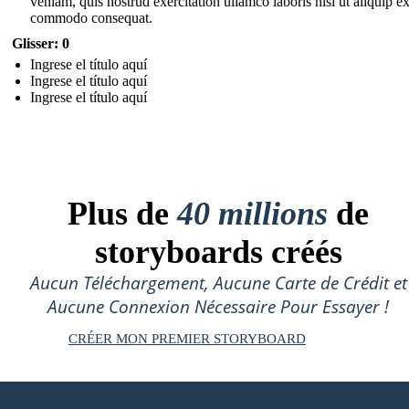
veniam, quis nostrud exercitation ullamco laboris nisi ut aliquip e
commodo consequat.
Glisser: 0
Ingrese el título aquí
Ingrese el título aquí
Ingrese el título aquí
Plus de
40 millions
de
storyboards créés
Aucun Téléchargement, Aucune Carte de Crédit et
Aucune Connexion Nécessaire Pour Essayer !
CRÉER MON PREMIER STORYBOARD