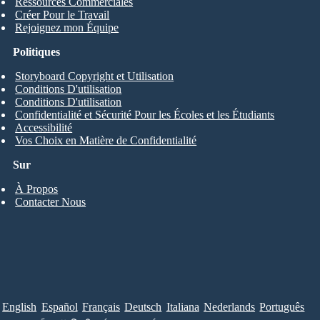
Ressources Commerciales
Créer Pour le Travail
Rejoignez mon Équipe
Politiques
Storyboard Copyright et Utilisation
Conditions D'utilisation
Conditions D'utilisation
Confidentialité et Sécurité Pour les Écoles et les Étudiants
Accessibilité
Vos Choix en Matière de Confidentialité
Sur
À Propos
Contacter Nous
English
Español
Français
Deutsch
Italiana
Nederlands
Português