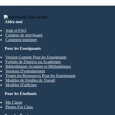
Aidez-moi
Aide et FAQ
Créateur de storyboard
Comment imprimer
Pour les Enseignants
Version Gratuite Pour les Enseignants
Forfaits de Districts ou Academies
Bibliothèques Scolaires et Médiathèques
Sessions D'entrainement
Toutes les Ressources Pour les Enseignants
Modèles de Feuilles de Travail
Modèles D'affiches
Pour les Étudiants
Ma Classe
Photos For Class