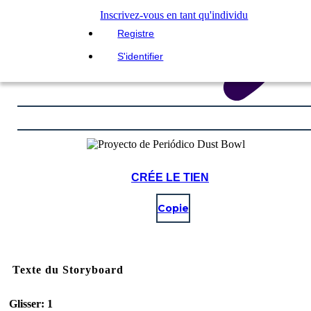
Inscrivez-vous en tant qu'individu
Registre
S'identifier
CRÉE LE TIEN
Copie
Texte du Storyboard
Glisser: 1