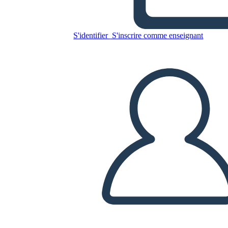
S'identifier
S'inscrire comme enseignant
Copiez ce storyboard
CRÉER UN STORYBOARD
LIRE LE DIAPORAMA
LIS-MOI