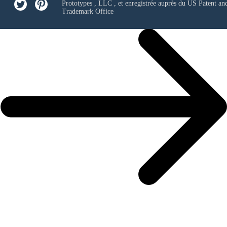
Prototypes , LLC
, et enregistrée auprès du US Patent an
Trademark Office