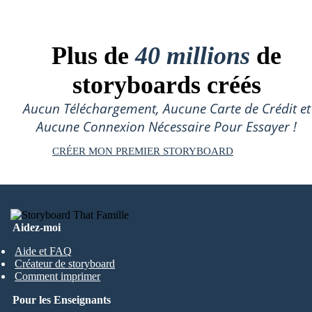
Plus de
40 millions
de
storyboards créés
Aucun Téléchargement, Aucune Carte de Crédit et
Aucune Connexion Nécessaire Pour Essayer !
CRÉER MON PREMIER STORYBOARD
Aidez-moi
Aide et FAQ
Créateur de storyboard
Comment imprimer
Pour les Enseignants