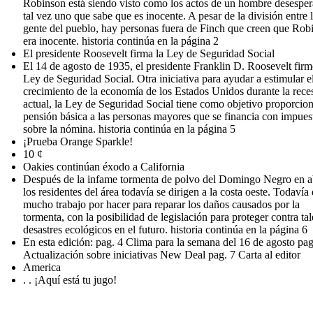
Robinson está siendo visto como los actos de un hombre desesper
tal vez uno que sabe que es inocente. A pesar de la división entre 
gente del pueblo, hay personas fuera de Finch que creen que Rob
era inocente. historia continúa en la página 2
El presidente Roosevelt firma la Ley de Seguridad Social
El 14 de agosto de 1935, el presidente Franklin D. Roosevelt firm
Ley de Seguridad Social. Otra iniciativa para ayudar a estimular e
crecimiento de la economía de los Estados Unidos durante la rece
actual, la Ley de Seguridad Social tiene como objetivo proporcio
pensión básica a las personas mayores que se financia con impues
sobre la nómina. historia continúa en la página 5
¡Prueba Orange Sparkle!
10 ¢
Oakies continúan éxodo a California
Después de la infame tormenta de polvo del Domingo Negro en ab
los residentes del área todavía se dirigen a la costa oeste. Todavía
mucho trabajo por hacer para reparar los daños causados por la
tormenta, con la posibilidad de legislación para proteger contra tal
desastres ecológicos en el futuro. historia continúa en la página 6
En esta edición: pag. 4 Clima para la semana del 16 de agosto pag
Actualización sobre iniciativas New Deal pag. 7 Carta al editor
America
. . ¡Aquí está tu jugo!