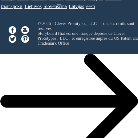
български
Lietuvos
Slovenščina
Latvijas
eesti
© 2026 - Clever Prototypes, LLC - Tous les droits sont
réservés.
StoryboardThat est une marque déposée de
Clever
Prototypes , LLC
, et enregistrée auprès du US Patent an
Trademark Office