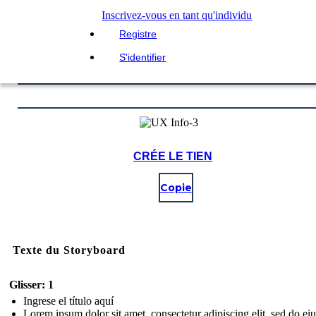
Inscrivez-vous en tant qu'individu
Registre
S'identifier
CRÉE LE TIEN
Copie
Texte du Storyboard
Glisser: 1
Ingrese el título aquí
Lorem ipsum dolor sit amet, consectetur adipiscing elit, sed do e