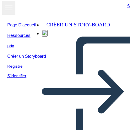
S
CRÉER UN STORY-BOARD
Page D'accueil
Ressources
prix
Créer un Storyboard
Registre
S'identifier
UX Info-3