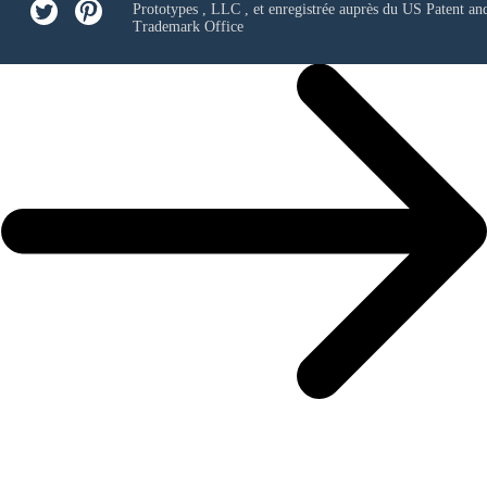
Prototypes , LLC
, et enregistrée auprès du US Patent an
Trademark Office