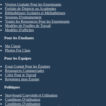
Version Gratuite Pour les Enseignants
Forfaits de Districts ou Academies
Bibliothèques Scolaires et Médiathèques
Sessions D'entrainement
Toutes les Ressources Pour les Enseignants
Modèles de Feuilles de Travail
Modèles D'affiches
Pour les Étudiants
Ma Classe
Photos For Class
Pour les Équipes
Essai Gratuit Pour les Équipes
Ressources Commerciales
Créer Pour le Travail
Rejoignez mon Équipe
Politiques
Storyboard Copyright et Utilisation
Conditions D'utilisation
Conditions D'utilisation