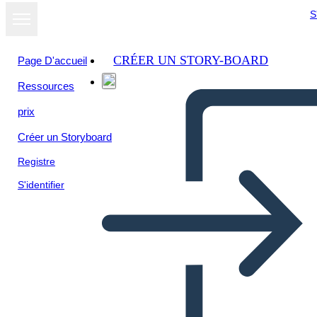
S
CRÉER UN STORY-BOARD
Page D'accueil
Ressources
prix
Créer un Storyboard
Registre
S'identifier
Edenemise Diagramm 2