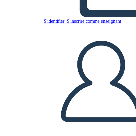
Copiez ce storyboard
CRÉER UN STORYBOARD
S'identifier
S'inscrire comme enseignant
LIRE LE DIAPORAMA
LIS-MOI