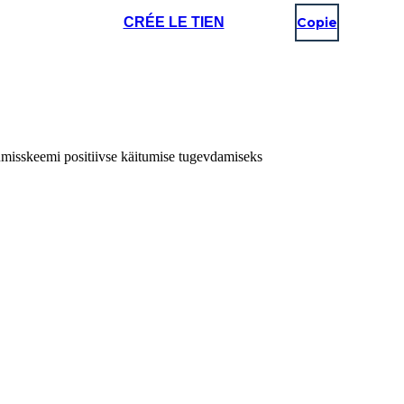
CRÉE LE TIEN
Copie
tumisskeemi positiivse käitumise tugevdamiseks