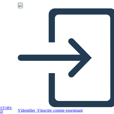
 STORY-
S'identifier
S'inscrire comme enseignant
RD