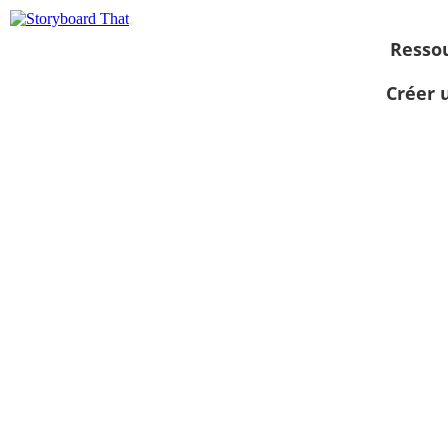
Resso
Créer 