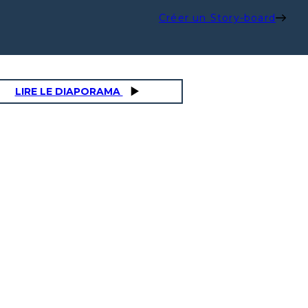
Créer un Story-board
LIRE LE DIAPORAMA