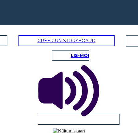
CRÉER UN STORYBOARD
LIS-MOI