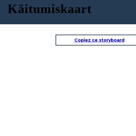
Käitumiskaart
Copiez ce storyboard